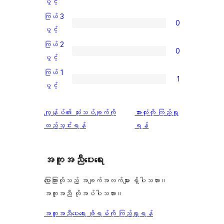
ကြယ်
ပွင့်
အဆင့်
4
ကြယ် 3
0
သုံးသပ်
ပွင့်
ကြယ်
ပွင့်
ချက်
အဆင့်
3
ကြယ် 2
3
0
သုံးသပ်
ပွင့်
ကြယ်
ပွင့်
စောင်
ချက်
အဆင့်
2
ကြယ် 1
0
1
သုံးသပ်
ပွင့်
ကြယ်
ပွင့်
စောင်
ချက်
အဆင့်
1
0
သုံးသပ်
ပွင့်
သုံးသပ်
ကျွန်ုပ်၏ သုံးသပ်ချက်ကို
အားလုံးကို ကြည့်ရှု
စောင်
ချက်
အဆင့်
ချက်
ထည့်သွင်းရန်
ရန်
0
သုံးသပ်
စောင်
ချက်
အကူအညီပေးရေး
1
စောင်
ပြောကြားလိုသည့် အချက်အလက်များ ရှိပါသလား။
အကူအညီ လိုအပ်ပါသလား။
အကူအညီပေးရေး ဖိုရမ်ကို ကြည့်ရှုရန်