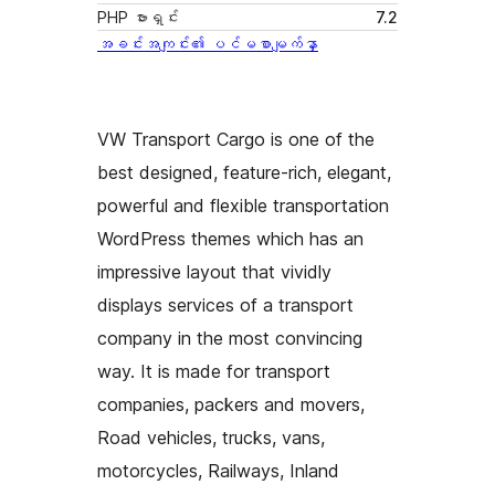
PHP ဗားရှင်း
7.2
အခင်းအကျင်း၏ ပင်မစာမျက်နှာ
VW Transport Cargo is one of the
best designed, feature-rich, elegant,
powerful and flexible transportation
WordPress themes which has an
impressive layout that vividly
displays services of a transport
company in the most convincing
way. It is made for transport
companies, packers and movers,
Road vehicles, trucks, vans,
motorcycles, Railways, Inland