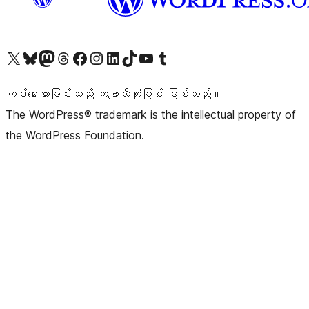
ကျွန်ုပ်တို့၏ X (ယခင် Twitter) အကောင့်သို့ သွားရောက်ကြည့်ရှုပါ
ကျွန်ုပ်တို့၏ Bluesky အကောင့်သို့ ဝင်ရောက်ကြည့်ရှုရန်
ကျွန်ုပ်တို့၏ Mastodon အကောင့်သို့ သွားရောက်ကြည့်ရှုပါ
ကျွန်ုပ်တို့၏ Threads အကောင့်သို့ ဝင်ရောက်ကြည့်ရှုရန်
ကျွန်ုပ်တို့၏ Facebook စာမျက်နှာသို့ သွားရောက်ကြည့်ရှုပါ
ကျွန်ုပ်တို့၏ Instagram အကောင့်သို့ သွားရောက်ကြည့်ရှုပါ
ကျွန်ုပ်တို့၏ LinkedIn အကောင့်သို့ သွားရောက်ကြည့်ရှုပါ
ကျွန်ုပ်တို့၏ TikTok အကောင့်သို့ ဝင်ရောက်ကြည့်ရှုရန်
ကျွန်ုပ်တို့၏ YouTube ချန်နယ်သို့ သွားရောက်ကြည့်ရှုပါ
ကျွန်ုပ်တို့၏ Tumblr အကောင့်သို့ ဝင်ရောက်ကြည့်ရှုရန်
ကုဒ်ရေးသားခြင်းသည် ကဗျာသီကုံးခြင်း ဖြစ်သည်။
The WordPress® trademark is the intellectual property of
the WordPress Foundation.