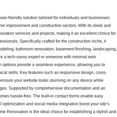
r-friendly solution tailored for individuals and businesses
me improvement and construction sectors. With its sleek and
ovation services and projects, making it an excellent choice for
ssionals. Specifically crafted for the construction niche, it
modeling, bathroom renovation, basement finishing, landscaping,
re a tech-savvy expert or someone with minimal web
n options provide a seamless experience, allowing you to
ical skills. Key features such as responsive design, cross-
ns ensure your website looks stunning on any device while
images. Supported by comprehensive documentation and an
omes hassle-free. The built-in contact forms enable easy
 optimization and social media integration boost your site’s
e Renovation is the ideal choice for establishing a stylish and