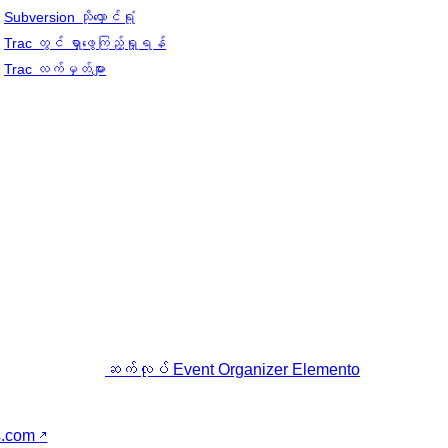
Subversion သိုလှောင်ရုံ
Trac တွင် ရှာဖွေကြည့်ရှုရန်
Trac လက်မှတ်များ
ဆက်လုပ်
Event Organizer Elemento
s.com
↗