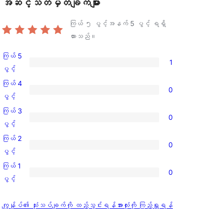
အဆင့်သတ်မှတ်ချက်များ
ကြယ် ၅ ပွင့်အနက်
5
ပွင့် ရရှိ
ထားသည်။
ကြယ် 5
1
ကြယ်
ပွင့်
5
ကြယ် 4
0
ပွင့်
ကြယ်
ပွင့်
အဆင့်
4
ကြယ် 3
0
သုံးသပ်
ပွင့်
ကြယ်
ပွင့်
ချက်
အဆင့်
3
ကြယ် 2
1
0
သုံးသပ်
ပွင့်
ကြယ်
ပွင့်
စောင်
ချက်
အဆင့်
2
ကြယ် 1
0
0
သုံးသပ်
ပွင့်
ကြယ်
ပွင့်
စောင်
ချက်
အဆင့်
1
0
သုံးသပ်
ပွင့်
သုံးသပ်
ကျွန်ုပ်၏ သုံးသပ်ချက်ကို ထည့်သွင်းရန်
အားလုံးကို ကြည့်ရှုရန်
စောင်
ချက်
အဆင့်
ချက်