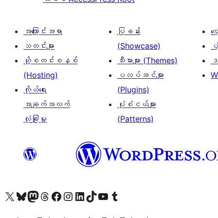
အကြောင်းအရာ
ပြခန်း
လ
သတင်းများ
(Showcase)
ပံ
ဟို့စတင်းစနစ်
သီးမားများ (Themes)
ဒဏ
(Hosting)
ပလပ်အင်များ
W
ကိုယ်ရေး
(Plugins)
အချက်အလက်
ပုံစံငယ်များ
လုံခြုံမှု
(Patterns)
ကျွန်ုပ်တို့၏ X (ယခင် Twitter) အကောင့်သို့ သွားရောက်ကြည့်ရှုပါ
ကျွန်ုပ်တို့၏ Bluesky အကောင့်သို့ ဝင်ရောက်ကြည့်ရှုရန်
ကျွန်ုပ်တို့၏ Mastodon အကောင့်သို့ သွားရောက်ကြည့်ရှုပါ
ကျွန်ုပ်တို့၏ Threads အကောင့်သို့ ဝင်ရောက်ကြည့်ရှုရန်
ကျွန်ုပ်တို့၏ Facebook စာမျက်နှာသို့ သွားရောက်ကြည့်ရှုပါ
ကျွန်ုပ်တို့၏ Instagram အကောင့်သို့ သွားရောက်ကြည့်ရှုပါ
ကျွန်ုပ်တို့၏ LinkedIn အကောင့်သို့ သွားရောက်ကြည့်ရှုပါ
ကျွန်ုပ်တို့၏ TikTok အကောင့်သို့ ဝင်ရောက်ကြည့်ရှုရန်
ကျွန်ုပ်တို့၏ YouTube ချန်နယ်သို့ သွားရောက်ကြည့်ရှုပါ
ကျွန်ုပ်တို့၏ Tumblr အကောင့်သို့ ဝင်ရောက်ကြည့်ရှုရန်