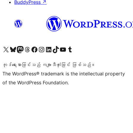
BuddyPress
↗
ကျွန်ုပ်တို့၏ X (ယခင် Twitter) အကောင့်သို့ သွားရောက်ကြည့်ရှုပါ
ကျွန်ုပ်တို့၏ Bluesky အကောင့်သို့ ဝင်ရောက်ကြည့်ရှုရန်
ကျွန်ုပ်တို့၏ Mastodon အကောင့်သို့ သွားရောက်ကြည့်ရှုပါ
ကျွန်ုပ်တို့၏ Threads အကောင့်သို့ ဝင်ရောက်ကြည့်ရှုရန်
ကျွန်ုပ်တို့၏ Facebook စာမျက်နှာသို့ သွားရောက်ကြည့်ရှုပါ
ကျွန်ုပ်တို့၏ Instagram အကောင့်သို့ သွားရောက်ကြည့်ရှုပါ
ကျွန်ုပ်တို့၏ LinkedIn အကောင့်သို့ သွားရောက်ကြည့်ရှုပါ
ကျွန်ုပ်တို့၏ TikTok အကောင့်သို့ ဝင်ရောက်ကြည့်ရှုရန်
ကျွန်ုပ်တို့၏ YouTube ချန်နယ်သို့ သွားရောက်ကြည့်ရှုပါ
ကျွန်ုပ်တို့၏ Tumblr အကောင့်သို့ ဝင်ရောက်ကြည့်ရှုရန်
ကုဒ်ရေးသားခြင်းသည် ကဗျာသီကုံးခြင်း ဖြစ်သည်။
The WordPress® trademark is the intellectual property
of the WordPress Foundation.