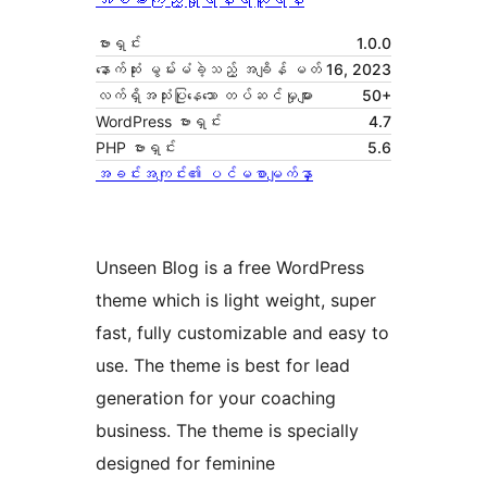
ဗားရှင်း
1.0.0
နောက်ဆုံး မွမ်းမံခဲ့သည့် အချိန်
မတ် 16, 2023
လက်ရှိအသုံးပြုနေသော တပ်ဆင်မှုများ
50+
WordPress ဗားရှင်း
4.7
PHP ဗားရှင်း
5.6
အခင်းအကျင်း၏ ပင်မစာမျက်နှာ
Unseen Blog is a free WordPress
theme which is light weight, super
fast, fully customizable and easy to
use. The theme is best for lead
generation for your coaching
business. The theme is specially
designed for feminine