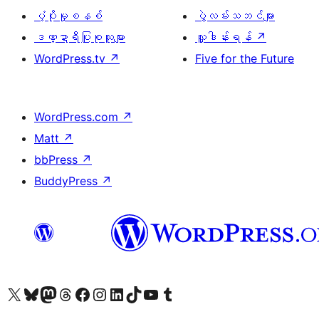
ပံ့ပိုးမှုစနစ်
ပွဲလမ်းသဘင်များ
ဒဏ္ဍာရီပြုစုသူများ
လှူဒါန်းရန်
↗
WordPress.tv
↗
Five for the Future
WordPress.com
↗
Matt
↗
bbPress
↗
BuddyPress
↗
ကျွန်ုပ်တို့၏ X (ယခင် Twitter) အကောင့်သို့ သွားရောက်ကြည့်ရှုပါ
ကျွန်ုပ်တို့၏ Bluesky အကောင့်သို့ ဝင်ရောက်ကြည့်ရှုရန်
ကျွန်ုပ်တို့၏ Mastodon အကောင့်သို့ သွားရောက်ကြည့်ရှုပါ
ကျွန်ုပ်တို့၏ Threads အကောင့်သို့ ဝင်ရောက်ကြည့်ရှုရန်
ကျွန်ုပ်တို့၏ Facebook စာမျက်နှာသို့ သွားရောက်ကြည့်ရှုပါ
ကျွန်ုပ်တို့၏ Instagram အကောင့်သို့ သွားရောက်ကြည့်ရှုပါ
ကျွန်ုပ်တို့၏ LinkedIn အကောင့်သို့ သွားရောက်ကြည့်ရှုပါ
ကျွန်ုပ်တို့၏ TikTok အကောင့်သို့ ဝင်ရောက်ကြည့်ရှုရန်
ကျွန်ုပ်တို့၏ YouTube ချန်နယ်သို့ သွားရောက်ကြည့်ရှုပါ
ကျွန်ုပ်တို့၏ Tumblr အကောင့်သို့ ဝင်ရောက်ကြည့်ရှုရန်