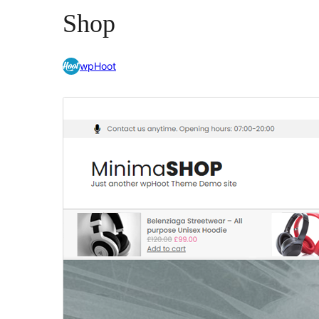
Shop
wpHoot