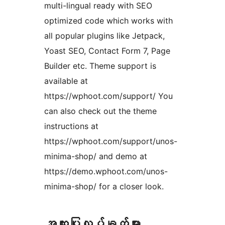
multi-lingual ready with SEO
optimized code which works with
all popular plugins like Jetpack,
Yoast SEO, Contact Form 7, Page
Builder etc. Theme support is
available at
https://wphoot.com/support/ You
can also check out the theme
instructions at
https://wphoot.com/support/unos-
minima-shop/ and demo at
https://demo.wphoot.com/unos-
minima-shop/ for a closer look.
အ​ထူး​ပြု​လုပ်​ချက်​များ