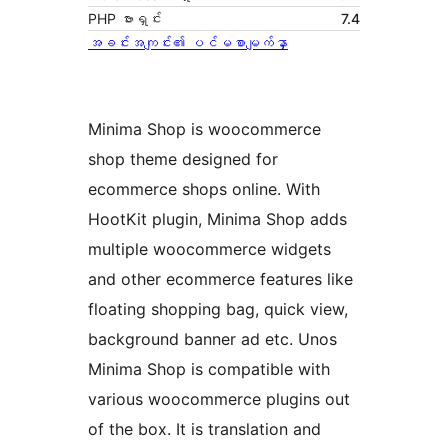
PHP ဗားရှင်း
7.4
အခင်းအကျင်း၏ ပင်မစာမျက်နှာ
Minima Shop is woocommerce
shop theme designed for
ecommerce shops online. With
HootKit plugin, Minima Shop adds
multiple woocommerce widgets
and other ecommerce features like
floating shopping bag, quick view,
background banner ad etc. Unos
Minima Shop is compatible with
various woocommerce plugins out
of the box. It is translation and