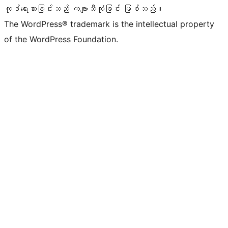
ကုဒ်ရေးသားခြင်းသည် ကဗျာသီကုံးခြင်း ဖြစ်သည်။
The WordPress® trademark is the intellectual property
of the WordPress Foundation.