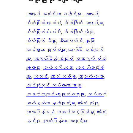
ဘလော့ခ် အယ်ဒီတာ စတိုင်များ
, 
ဘလော့ဂ်
, 
စိတ်ကြိုက် နောက်ခံ
, 
စိတ်ကြိုက် အရောင်များ
, 
စိတ်ကြိုက် ခေါင်းစီး
, 
စိတ်ကြိုက် လိုဂို
, 
စိတ်ကြိုက် မီနူး
, 
အီးကောမတ်စ်
, 
ထူးခြား
ထင်ရှားသော ရုပ်ပုံများ
, 
အောက်ခြေ ဝစ်ဂျက်
များ
, 
အကျယ်ပြည့် စံပုံစံ
, 
ဇယားကွက် ပုံစံ
ချထားမှု
, 
ဘယ်ဘက် ဘေးဘား
, 
​သေး​ငယ်သော​ပုံစံ
များ​
, 
သတင်း
, 
ကော်လံ တစ်ခု
, 
ညာဘက် ဘေးဘား
, 
ထိပ်ဆုံးတွင် ကပ်ထားသော စာမူ
, 
အခင်းအကျင်း ရွေးချယ်စရာများ
, 
ထပ်ဆင့်
ဆက်နွယ်သော မှတ်ချက်များ
, 
ကော်လံ သုံးခု
, 
ဘာသာပြန်ရန် အဆင်သင့်ဖြစ်မှု
, 
ကော်လံ
နှစ်ခု
, 
ကျယ်ပြန့်သော ဘလော့ခ်များ