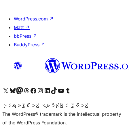
WordPress.com
↗
Matt
↗
bbPress
↗
BuddyPress
↗
ကျွန်ုပ်တို့၏ X (ယခင် Twitter) အကောင့်သို့ သွားရောက်ကြည့်ရှုပါ
ကျွန်ုပ်တို့၏ Bluesky အကောင့်သို့ ဝင်ရောက်ကြည့်ရှုရန်
ကျွန်ုပ်တို့၏ Mastodon အကောင့်သို့ သွားရောက်ကြည့်ရှုပါ
ကျွန်ုပ်တို့၏ Threads အကောင့်သို့ ဝင်ရောက်ကြည့်ရှုရန်
ကျွန်ုပ်တို့၏ Facebook စာမျက်နှာသို့ သွားရောက်ကြည့်ရှုပါ
ကျွန်ုပ်တို့၏ Instagram အကောင့်သို့ သွားရောက်ကြည့်ရှုပါ
ကျွန်ုပ်တို့၏ LinkedIn အကောင့်သို့ သွားရောက်ကြည့်ရှုပါ
ကျွန်ုပ်တို့၏ TikTok အကောင့်သို့ ဝင်ရောက်ကြည့်ရှုရန်
ကျွန်ုပ်တို့၏ YouTube ချန်နယ်သို့ သွားရောက်ကြည့်ရှုပါ
ကျွန်ုပ်တို့၏ Tumblr အကောင့်သို့ ဝင်ရောက်ကြည့်ရှုရန်
ကုဒ်ရေးသားခြင်းသည် ကဗျာသီကုံးခြင်း ဖြစ်သည်။
The WordPress® trademark is the intellectual property
of the WordPress Foundation.