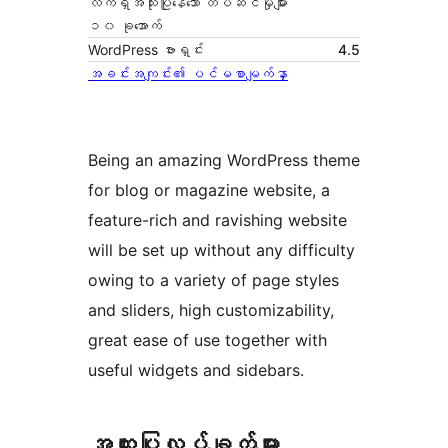
လက်ရှိအသုံးပြုနေသော တပ်ဆင်မှုများ
၁၀ ခုအောက်
WordPress ဗားရှင်း
4.5
အခင်းအကျင်း၏ ပင်မစာမျက်နှာ
Being an amazing WordPress theme
for blog or magazine website, a
feature-rich and ravishing website
will be set up without any difficulty
owing to a variety of page styles
and sliders, high customizability,
great ease of use together with
useful widgets and sidebars.
အ​ထူး​ပြု​လုပ်​ချက်​များ