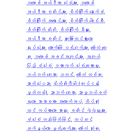
ဘလော့ခ် အယ်ဒီတာ ပုံစံများ
, 
ဘလော့ခ်
အယ်ဒီတာ စတိုင်များ
, 
စိတ်ကြိုက် နောက်ခံ
, 
စိတ်ကြိုက် အရောင်များ
, 
စိတ်ကြိုက် ခေါင်းစီး
, 
စိတ်ကြိုက် လိုဂို
, 
စိတ်ကြိုက် မီနူး
, 
အယ်ဒီတာ စတိုင်
, 
ထူးခြားထင်ရှားသော
ရုပ်ပုံများ
, 
အောက်ခြေ ဝစ်ဂျက်များ
, 
ကော်လံ လေး
ခု
, 
ဘလော့ခ် အခင်းအကျင်းများ
, 
အကျယ်
ပြည့် စံပုံစံ
, 
ဇယားကွက် ပုံစံချထားမှု
, 
ဘယ်ဘက် ဘေးဘား
, 
သတင်း
, 
ကော်လံ တစ်ခု
, 
ဓာတ်ပုံပညာ
, 
ပိုတ်ဖိုလီယို (လုပ်ငန်း
မှတ်တမ်း)
, 
ညာဘက် ဘေးဘား
, 
ညာမှဘယ်ဖတ်
ရသော ဘာသာစကား အထောက်အပံ့
, 
ထိပ်ဆုံး
တွင် ကပ်ထားသော စာမူ
, 
စတိုင် ကွဲလွဲမှုများ
, 
စံပုံစံ တည်းဖြတ်ခြင်း
, 
ထပ်ဆင့်
ဆက်နွယ်သော မှတ်ချက်များ
, 
ကော်လံ သုံးခု
, 