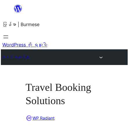
အကြောင်းအရာ
သို့
မြန်မာ | Burmese
ကျော်သွား
ရန်
WordPress ကို ရယူပါ
အခင်းအကျင်းများ
Travel Booking
Solutions
WP Radiant