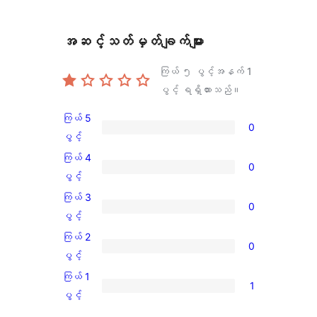
အဆင့်သတ်မှတ်ချက်များ
ကြယ် ၅ ပွင့်အနက်
1
ပွင့် ရရှိထားသည်။
ကြယ် 5
0
ကြယ်
ပွင့်
5
ကြယ် 4
0
ပွင့်
ကြယ်
ပွင့်
အဆင့်
4
ကြယ် 3
0
သုံးသပ်
ပွင့်
ကြယ်
ပွင့်
ချက်
အဆင့်
3
ကြယ် 2
0
0
သုံးသပ်
ပွင့်
ကြယ်
ပွင့်
စောင်
ချက်
အဆင့်
2
ကြယ် 1
0
1
သုံးသပ်
ပွင့်
ကြယ်
ပွင့်
စောင်
ချက်
အဆင့်
1