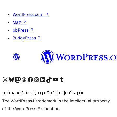
WordPress.com
↗
Matt
↗
bbPress
↗
BuddyPress
↗
ကျွန်ုပ်တို့၏ X (ယခင် Twitter) အကောင့်သို့ သွားရောက်ကြည့်ရှုပါ
ကျွန်ုပ်တို့၏ Bluesky အကောင့်သို့ ဝင်ရောက်ကြည့်ရှုရန်
ကျွန်ုပ်တို့၏ Mastodon အကောင့်သို့ သွားရောက်ကြည့်ရှုပါ
ကျွန်ုပ်တို့၏ Threads အကောင့်သို့ ဝင်ရောက်ကြည့်ရှုရန်
ကျွန်ုပ်တို့၏ Facebook စာမျက်နှာသို့ သွားရောက်ကြည့်ရှုပါ
ကျွန်ုပ်တို့၏ Instagram အကောင့်သို့ သွားရောက်ကြည့်ရှုပါ
ကျွန်ုပ်တို့၏ LinkedIn အကောင့်သို့ သွားရောက်ကြည့်ရှုပါ
ကျွန်ုပ်တို့၏ TikTok အကောင့်သို့ ဝင်ရောက်ကြည့်ရှုရန်
ကျွန်ုပ်တို့၏ YouTube ချန်နယ်သို့ သွားရောက်ကြည့်ရှုပါ
ကျွန်ုပ်တို့၏ Tumblr အကောင့်သို့ ဝင်ရောက်ကြည့်ရှုရန်
ကုဒ်ရေးသားခြင်းသည် ကဗျာသီကုံးခြင်း ဖြစ်သည်။
The WordPress® trademark is the intellectual property
of the WordPress Foundation.