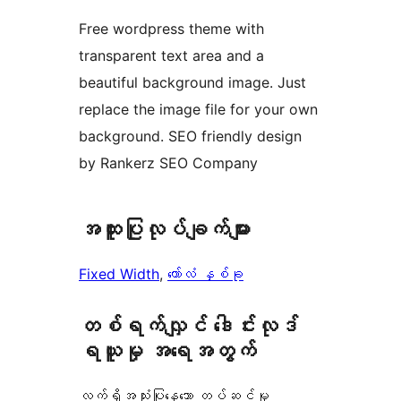
Free wordpress theme with
transparent text area and a
beautiful background image. Just
replace the image file for your own
background. SEO friendly design
by Rankerz SEO Company
အ​ထူး​ပြု​လုပ်​ချက်​များ
Fixed Width
, 
ကော်လံ နှစ်ခု
တစ်ရက်လျှင် ဒေါင်းလုဒ်
ရယူမှု အရေအတွက်
လက်ရှိအသုံးပြုနေသော တပ်ဆင်မှု