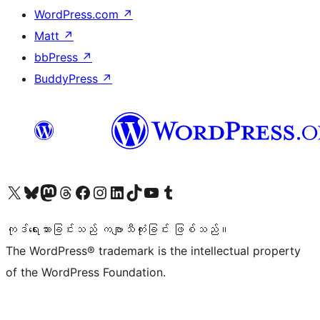
WordPress.com
↗
Matt
↗
bbPress
↗
BuddyPress
↗
ကျွန်ုပ်တို့၏ X (ယခင် Twitter) အကောင့်သို့ သွားရောက်ကြည့်ရှုပါ
ကျွန်ုပ်တို့၏ Bluesky အကောင့်သို့ ဝင်ရောက်ကြည့်ရှုရန်
ကျွန်ုပ်တို့၏ Mastodon အကောင့်သို့ သွားရောက်ကြည့်ရှုပါ
ကျွန်ုပ်တို့၏ Threads အကောင့်သို့ ဝင်ရောက်ကြည့်ရှုရန်
ကျွန်ုပ်တို့၏ Facebook စာမျက်နှာသို့ သွားရောက်ကြည့်ရှုပါ
ကျွန်ုပ်တို့၏ Instagram အကောင့်သို့ သွားရောက်ကြည့်ရှုပါ
ကျွန်ုပ်တို့၏ LinkedIn အကောင့်သို့ သွားရောက်ကြည့်ရှုပါ
ကျွန်ုပ်တို့၏ TikTok အကောင့်သို့ ဝင်ရောက်ကြည့်ရှုရန်
ကျွန်ုပ်တို့၏ YouTube ချန်နယ်သို့ သွားရောက်ကြည့်ရှုပါ
ကျွန်ုပ်တို့၏ Tumblr အကောင့်သို့ ဝင်ရောက်ကြည့်ရှုရန်
ကုဒ်ရေးသားခြင်းသည် ကဗျာသီကုံးခြင်း ဖြစ်သည်။
The WordPress® trademark is the intellectual property
of the WordPress Foundation.