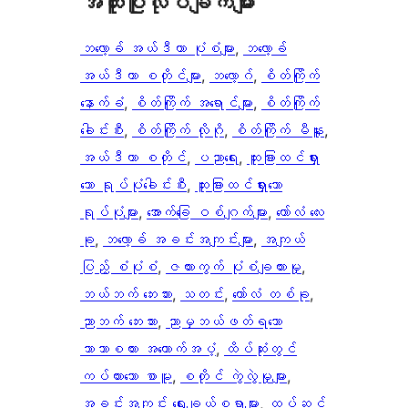
အ​ထူး​ပြု​လုပ်​ချက်​များ
ဘလော့ခ် အယ်ဒီတာ ပုံစံများ
, 
ဘလော့ခ်
အယ်ဒီတာ စတိုင်များ
, 
ဘလော့ဂ်
, 
စိတ်ကြိုက်
နောက်ခံ
, 
စိတ်ကြိုက် အရောင်များ
, 
စိတ်ကြိုက်
ခေါင်းစီး
, 
စိတ်ကြိုက် လိုဂို
, 
စိတ်ကြိုက် မီနူး
, 
အယ်ဒီတာ စတိုင်
, 
ပညာရေး
, 
ထူးခြားထင်ရှား
သော ရုပ်ပုံခေါင်းစီး
, 
ထူးခြားထင်ရှားသော
ရုပ်ပုံများ
, 
အောက်ခြေ ဝစ်ဂျက်များ
, 
ကော်လံ လေး
ခု
, 
ဘလော့ခ် အခင်းအကျင်းများ
, 
အကျယ်
ပြည့် စံပုံစံ
, 
ဇယားကွက် ပုံစံချထားမှု
, 
ဘယ်ဘက် ဘေးဘား
, 
သတင်း
, 
ကော်လံ တစ်ခု
, 
ညာဘက် ဘေးဘား
, 
ညာမှဘယ်ဖတ်ရသော
ဘာသာစကား အထောက်အပံ့
, 
ထိပ်ဆုံးတွင်
ကပ်ထားသော စာမူ
, 
စတိုင် ကွဲလွဲမှုများ
, 
အခင်းအကျင်း ရွေးချယ်စရာများ
, 
ထပ်ဆင့်