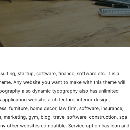
lting, startup, software, finance, software etc. It is a
theme. Any website you want to make with this theme will
 typography also dynamic typography also has unlimited
 application website, architecture, interior design,
ss, furniture, home decor, law firm, software, insurance,
, marketing, gym, blog, travel software, construction, spa
any other websites compatible. Service option has icon and