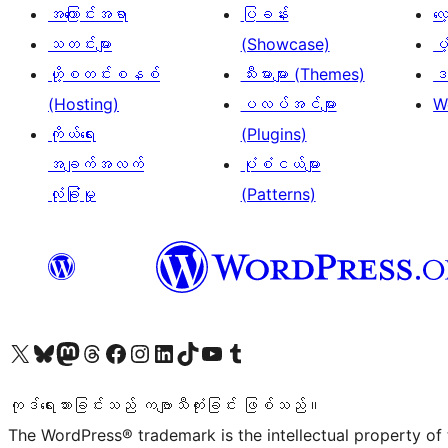
အကြောင်းအရာ
ပြခန်း
လ
သတင်းများ
(Showcase)
ပံ
ဟို့စတင်းစနစ်
သီးမားများ (Themes)
ဒဏ
(Hosting)
ပလပ်အင်များ
W
ကိုယ်ရေး
(Plugins)
အချက်အလက်
ပုံစံငယ်များ
လုံခြုံမှု
(Patterns)
ကျွန်ုပ်တို့၏ X (ယခင် Twitter) အကောင့်သို့ သွားရောက်ကြည့်ရှုပါ
ကျွန်ုပ်တို့၏ Bluesky အကောင့်သို့ ဝင်ရောက်ကြည့်ရှုရန်
ကျွန်ုပ်တို့၏ Mastodon အကောင့်သို့ သွားရောက်ကြည့်ရှုပါ
ကျွန်ုပ်တို့၏ Threads အကောင့်သို့ ဝင်ရောက်ကြည့်ရှုရန်
ကျွန်ုပ်တို့၏ Facebook စာမျက်နှာသို့ သွားရောက်ကြည့်ရှုပါ
ကျွန်ုပ်တို့၏ Instagram အကောင့်သို့ သွားရောက်ကြည့်ရှုပါ
ကျွန်ုပ်တို့၏ LinkedIn အကောင့်သို့ သွားရောက်ကြည့်ရှုပါ
ကျွန်ုပ်တို့၏ TikTok အကောင့်သို့ ဝင်ရောက်ကြည့်ရှုရန်
ကျွန်ုပ်တို့၏ YouTube ချန်နယ်သို့ သွားရောက်ကြည့်ရှုပါ
ကျွန်ုပ်တို့၏ Tumblr အကောင့်သို့ ဝင်ရောက်ကြည့်ရှုရန်
ကုဒ်ရေးသားခြင်းသည် ကဗျာသီကုံးခြင်း ဖြစ်သည်။
The WordPress® trademark is the intellectual property of