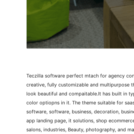
Teczilla software perfect mtach for agency consu
creative, fully customizable and multipurpose 
look beautiful and compaitable.It has built in
color optiopns in it. The theme suitable for saas
software, software, business, decoration, busine
app landing page, it solutions, shop ecommerce
salons, industries, Beauty, photography, and m