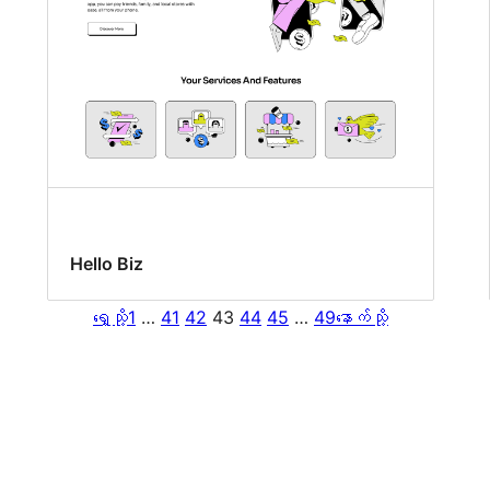
Hello Biz
ရှေ့သို့
1
…
41
42
43
44
45
…
49
နောက်သို့