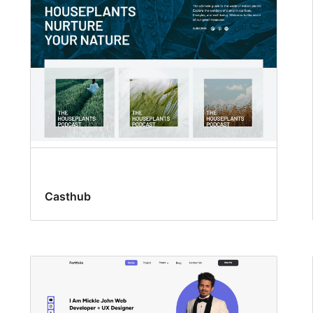
Casthub