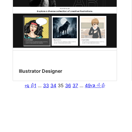
Illustrator Designer
ရှေ့သို့
1
…
33
34
35
36
37
…
49
နောက်သို့