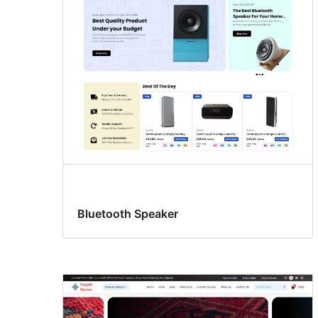
ကွဲလွဲ
မှု
များ
Bluetooth Speaker