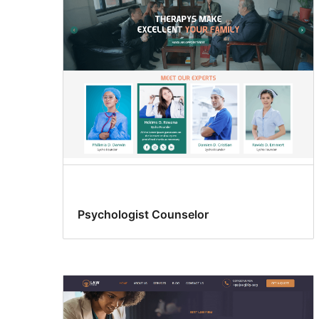
များ
Psychologist Counselor