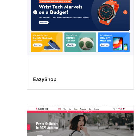
EazyShop