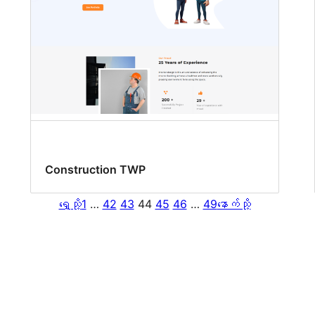
Construction TWP
ရှေ့သို့
1
…
42
43
44
45
46
…
49
နောက်သို့