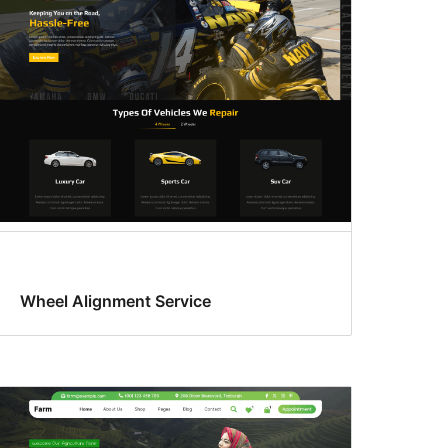
Wheel Alignment Service