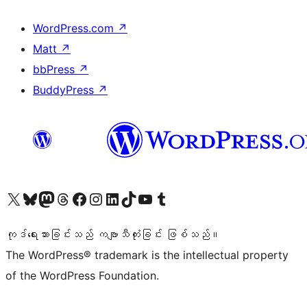
WordPress.com
↗
Matt
↗
bbPress
↗
BuddyPress
↗
ကျွန်ုပ်တို့၏ X (ယခင် Twitter) အကောင့်သို့ သွားရောက်ကြည့်ရှုပါ
ကျွန်ုပ်တို့၏ Bluesky အကောင့်သို့ ဝင်ရောက်ကြည့်ရှုရန်
ကျွန်ုပ်တို့၏ Mastodon အကောင့်သို့ သွားရောက်ကြည့်ရှုပါ
ကျွန်ုပ်တို့၏ Threads အကောင့်သို့ ဝင်ရောက်ကြည့်ရှုရန်
ကျွန်ုပ်တို့၏ Facebook စာမျက်နှာသို့ သွားရောက်ကြည့်ရှုပါ
ကျွန်ုပ်တို့၏ Instagram အကောင့်သို့ သွားရောက်ကြည့်ရှုပါ
ကျွန်ုပ်တို့၏ LinkedIn အကောင့်သို့ သွားရောက်ကြည့်ရှုပါ
ကျွန်ုပ်တို့၏ TikTok အကောင့်သို့ ဝင်ရောက်ကြည့်ရှုရန်
ကျွန်ုပ်တို့၏ YouTube ချန်နယ်သို့ သွားရောက်ကြည့်ရှုပါ
ကျွန်ုပ်တို့၏ Tumblr အကောင့်သို့ ဝင်ရောက်ကြည့်ရှုရန်
ကုဒ်ရေးသားခြင်းသည် ကဗျာသီကုံးခြင်း ဖြစ်သည်။
The WordPress® trademark is the intellectual property
of the WordPress Foundation.