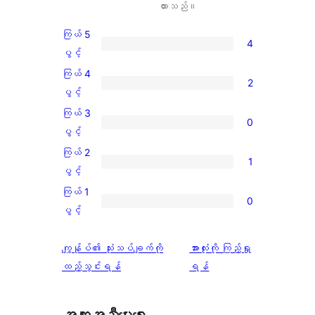
ထားသည်။
ကြယ် 5
4
ကြယ်
ပွင့်
5
ကြယ် 4
2
ပွင့်
ကြယ်
ပွင့်
အဆင့်
4
ကြယ် 3
0
သုံးသပ်
ပွင့်
ကြယ်
ပွင့်
ချက်
အဆင့်
3
ကြယ် 2
4
1
သုံးသပ်
ပွင့်
ကြယ်
ပွင့်
စောင်
ချက်
အဆင့်
2
ကြယ် 1
2
0
သုံးသပ်
ပွင့်
ကြယ်
ပွင့်
စောင်
ချက်
အဆင့်
1
0
သုံးသပ်
ပွင့်
သုံးသပ်
ကျွန်ုပ်၏ သုံးသပ်ချက်ကို
အားလုံးကို ကြည့်ရှု
စောင်
ချက်
အဆင့်
ချက်
ထည့်သွင်းရန်
ရန်
1
သုံးသပ်
စောင်
ချက်
အကူအညီပေးရေး