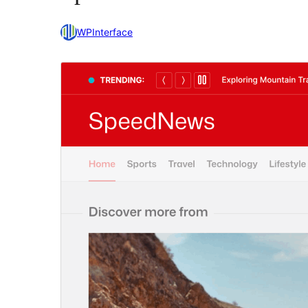
WPInterface