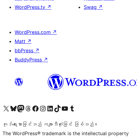
WordPress.tv
↗
Swag
↗
WordPress.com
↗
Matt
↗
bbPress
↗
BuddyPress
↗
ကျွန်ုပ်တို့၏ X (ယခင် Twitter) အကောင့်သို့ သွားရောက်ကြည့်ရှုပါ
ကျွန်ုပ်တို့၏ Bluesky အကောင့်သို့ ဝင်ရောက်ကြည့်ရှုရန်
ကျွန်ုပ်တို့၏ Mastodon အကောင့်သို့ သွားရောက်ကြည့်ရှုပါ
ကျွန်ုပ်တို့၏ Threads အကောင့်သို့ ဝင်ရောက်ကြည့်ရှုရန်
ကျွန်ုပ်တို့၏ Facebook စာမျက်နှာသို့ သွားရောက်ကြည့်ရှုပါ
ကျွန်ုပ်တို့၏ Instagram အကောင့်သို့ သွားရောက်ကြည့်ရှုပါ
ကျွန်ုပ်တို့၏ LinkedIn အကောင့်သို့ သွားရောက်ကြည့်ရှုပါ
ကျွန်ုပ်တို့၏ TikTok အကောင့်သို့ ဝင်ရောက်ကြည့်ရှုရန်
ကျွန်ုပ်တို့၏ YouTube ချန်နယ်သို့ သွားရောက်ကြည့်ရှုပါ
ကျွန်ုပ်တို့၏ Tumblr အကောင့်သို့ ဝင်ရောက်ကြည့်ရှုရန်
ကုဒ်ရေးသားခြင်းသည် ကဗျာသီကုံးခြင်း ဖြစ်သည်။
The WordPress® trademark is the intellectual property