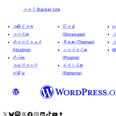
ယခင်
Stacker Lite
အကြောင်းအရာ
ပြခန်း
လ
သတင်းများ
(Showcase)
ပံ
ဟို့စတင်းစနစ်
သီးမားများ (Themes)
ဒဏ
(Hosting)
ပလပ်အင်များ
W
ကိုယ်ရေး
(Plugins)
အချက်အလက်
ပုံစံငယ်များ
လုံခြုံမှု
(Patterns)
ကျွန်ုပ်တို့၏ X (ယခင် Twitter) အကောင့်သို့ သွားရောက်ကြည့်ရှုပါ
ကျွန်ုပ်တို့၏ Bluesky အကောင့်သို့ ဝင်ရောက်ကြည့်ရှုရန်
ကျွန်ုပ်တို့၏ Mastodon အကောင့်သို့ သွားရောက်ကြည့်ရှုပါ
ကျွန်ုပ်တို့၏ Threads အကောင့်သို့ ဝင်ရောက်ကြည့်ရှုရန်
ကျွန်ုပ်တို့၏ Facebook စာမျက်နှာသို့ သွားရောက်ကြည့်ရှုပါ
ကျွန်ုပ်တို့၏ Instagram အကောင့်သို့ သွားရောက်ကြည့်ရှုပါ
ကျွန်ုပ်တို့၏ LinkedIn အကောင့်သို့ သွားရောက်ကြည့်ရှုပါ
ကျွန်ုပ်တို့၏ TikTok အကောင့်သို့ ဝင်ရောက်ကြည့်ရှုရန်
ကျွန်ုပ်တို့၏ YouTube ချန်နယ်သို့ သွားရောက်ကြည့်ရှုပါ
ကျွန်ုပ်တို့၏ Tumblr အကောင့်သို့ ဝင်ရောက်ကြည့်ရှုရန်