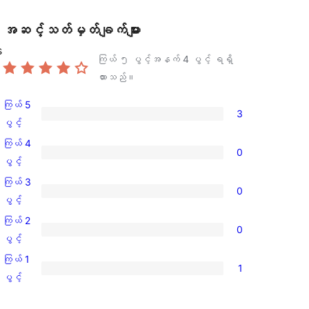
အဆင့်သတ်မှတ်ချက်များ
s
ကြယ် ၅ ပွင့်အနက်
4
ပွင့် ရရှိ
ထားသည်။
ကြယ် 5
3
ကြယ်
ပွင့်
5
ကြယ် 4
0
ပွင့်
ကြယ်
ပွင့်
အဆင့်
4
ကြယ် 3
0
သုံးသပ်
ပွင့်
ကြယ်
ပွင့်
ချက်
အဆင့်
3
ကြယ် 2
3
0
သုံးသပ်
ပွင့်
ကြယ်
ပွင့်
စောင်
ချက်
အဆင့်
2
ကြယ် 1
0
1
သုံးသပ်
ပွင့်
ကြယ်
ပွင့်
စောင်
ချက်
အဆင့်
1
0
သုံးသပ်