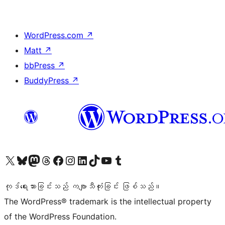
WordPress.com
↗
Matt
↗
bbPress
↗
BuddyPress
↗
ကျွန်ုပ်တို့၏ X (ယခင် Twitter) အကောင့်သို့ သွားရောက်ကြည့်ရှုပါ
ကျွန်ုပ်တို့၏ Bluesky အကောင့်သို့ ဝင်ရောက်ကြည့်ရှုရန်
ကျွန်ုပ်တို့၏ Mastodon အကောင့်သို့ သွားရောက်ကြည့်ရှုပါ
ကျွန်ုပ်တို့၏ Threads အကောင့်သို့ ဝင်ရောက်ကြည့်ရှုရန်
ကျွန်ုပ်တို့၏ Facebook စာမျက်နှာသို့ သွားရောက်ကြည့်ရှုပါ
ကျွန်ုပ်တို့၏ Instagram အကောင့်သို့ သွားရောက်ကြည့်ရှုပါ
ကျွန်ုပ်တို့၏ LinkedIn အကောင့်သို့ သွားရောက်ကြည့်ရှုပါ
ကျွန်ုပ်တို့၏ TikTok အကောင့်သို့ ဝင်ရောက်ကြည့်ရှုရန်
ကျွန်ုပ်တို့၏ YouTube ချန်နယ်သို့ သွားရောက်ကြည့်ရှုပါ
ကျွန်ုပ်တို့၏ Tumblr အကောင့်သို့ ဝင်ရောက်ကြည့်ရှုရန်
ကုဒ်ရေးသားခြင်းသည် ကဗျာသီကုံးခြင်း ဖြစ်သည်။
The WordPress® trademark is the intellectual property
of the WordPress Foundation.