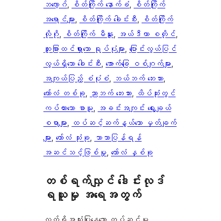
ဘလော့ဂ်
, 
စိတ်ကြိုက် နောက်ခံ
, 
စိတ်ကြိုက်
အရောင်များ
, 
စိတ်ကြိုက် ခေါင်းစီး
, 
စိတ်ကြိုက်
လိုဂို
, 
စိတ်ကြိုက် မီနူး
, 
အယ်ဒီတာ စတိုင်
, 
ထူးခြားထင်ရှားသော ရုပ်ပုံများ
, 
ပြောင်းလွယ်ပြင်
လွယ်ရှိသော ခေါင်းစီး
, 
အောက်ခြေ ဝစ်ဂျက်များ
, 
အကျယ်ပြည့် စံပုံစံ
, 
ဘယ်ဘက် ဘေးဘား
, 
ကော်လံ တစ်ခု
, 
ညာဘက် ဘေးဘား
, 
ထိပ်ဆုံးတွင်
ကပ်ထားသော စာမူ
, 
အခင်းအကျင်း ရွေးချယ်
စရာများ
, 
ထပ်ဆင့်ဆက်နွယ်သော မှတ်ချက်
များ
, 
ကော်လံ သုံးခု
, 
ဘာသာပြန်ရန်
အဆင်သင့်ဖြစ်မှု
, 
ကော်လံ နှစ်ခု
တစ်ရက်လျှင် ဒေါင်းလုဒ်
ရယူမှု အရေအတွက်
လက်ရှိအသုံးပြုနေသော တပ်ဆင်မှု