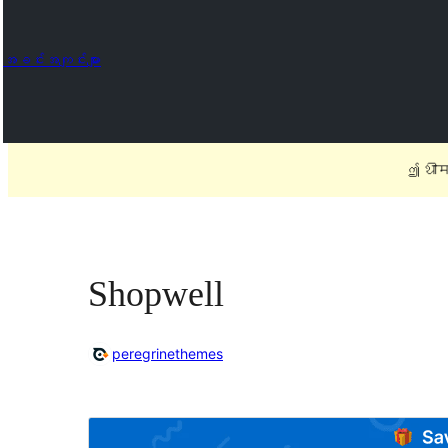
အခင်းအကျင်းများ
ဤ थीम 
Shopwell
peregrinethemes