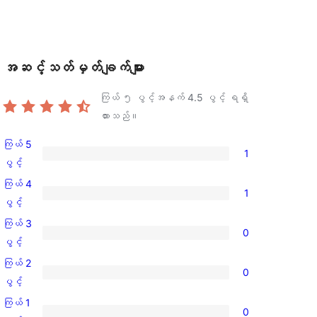
အဆင့်သတ်မှတ်ချက်များ
ကြယ် ၅ ပွင့်အနက်
4.5
ပွင့် ရရှိ
ထားသည်။
ကြယ် 5
1
ကြယ်
ပွင့်
5
ကြယ် 4
1
ပွင့်
ကြယ်
ပွင့်
အဆင့်
4
ကြယ် 3
0
သုံးသပ်
ပွင့်
ကြယ်
ပွင့်
ချက်
အဆင့်
3
ကြယ် 2
1
0
သုံးသပ်
ပွင့်
ကြယ်
ပွင့်
စောင်
ချက်
အဆင့်
2
ကြယ် 1
1
0
သုံးသပ်
ပွင့်