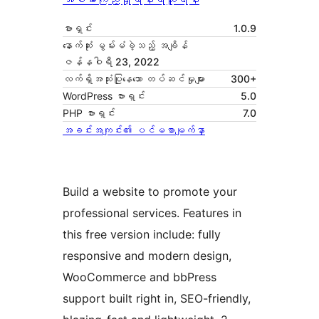
ဗားရှင်း
1.0.9
နောက်ဆုံး မွမ်းမံခဲ့သည့် အချိန်
ဇန်နဝါရီ 23, 2022
လက်ရှိအသုံးပြုနေသော တပ်ဆင်မှုများ
300+
WordPress ဗားရှင်း
5.0
PHP ဗားရှင်း
7.0
အခင်းအကျင်း၏ ပင်မစာမျက်နှာ
Build a website to promote your
professional services. Features in
this free version include: fully
responsive and modern design,
WooCommerce and bbPress
support built right in, SEO-friendly,