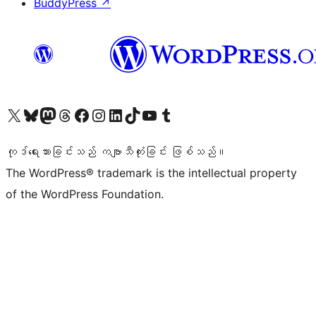
BuddyPress
↗
ကျွန်ုပ်တို့၏ X (ယခင် Twitter) အကောင့်သို့ သွားရောက်ကြည့်ရှုပါ
ကျွန်ုပ်တို့၏ Bluesky အကောင့်သို့ ဝင်ရောက်ကြည့်ရှုရန်
ကျွန်ုပ်တို့၏ Mastodon အကောင့်သို့ သွားရောက်ကြည့်ရှုပါ
ကျွန်ုပ်တို့၏ Threads အကောင့်သို့ ဝင်ရောက်ကြည့်ရှုရန်
ကျွန်ုပ်တို့၏ Facebook စာမျက်နှာသို့ သွားရောက်ကြည့်ရှုပါ
ကျွန်ုပ်တို့၏ Instagram အကောင့်သို့ သွားရောက်ကြည့်ရှုပါ
ကျွန်ုပ်တို့၏ LinkedIn အကောင့်သို့ သွားရောက်ကြည့်ရှုပါ
ကျွန်ုပ်တို့၏ TikTok အကောင့်သို့ ဝင်ရောက်ကြည့်ရှုရန်
ကျွန်ုပ်တို့၏ YouTube ချန်နယ်သို့ သွားရောက်ကြည့်ရှုပါ
ကျွန်ုပ်တို့၏ Tumblr အကောင့်သို့ ဝင်ရောက်ကြည့်ရှုရန်
ကုဒ်ရေးသားခြင်းသည် ကဗျာသီကုံးခြင်း ဖြစ်သည်။
The WordPress® trademark is the intellectual property
of the WordPress Foundation.