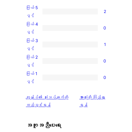
ကြယ် 5
2
ကြယ်
ပွင့်
5
ကြယ် 4
0
ပွင့်
ကြယ်
ပွင့်
အဆင့်
4
ကြယ် 3
1
သုံးသပ်
ပွင့်
ကြယ်
ပွင့်
ချက်
အဆင့်
3
ကြယ် 2
2
0
သုံးသပ်
ပွင့်
ကြယ်
ပွင့်
စောင်
ချက်
အဆင့်
2
ကြယ် 1
0
0
သုံးသပ်
ပွင့်
ကြယ်
ပွင့်
စောင်
ချက်
အဆင့်
1
1
သုံးသပ်
ပွင့်
သုံးသပ်
ကျွန်ုပ်၏ သုံးသပ်ချက်ကို
အားလုံးကို ကြည့်ရှု
စောင်
ချက်
အဆင့်
ချက်
ထည့်သွင်းရန်
ရန်
0
သုံးသပ်
စောင်
ချက်
အကူအညီပေးရေး
0