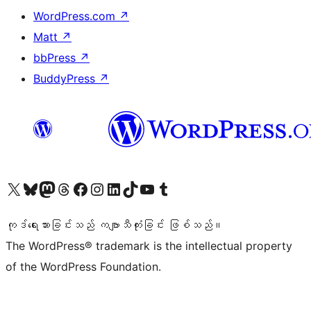
WordPress.com
↗
Matt
↗
bbPress
↗
BuddyPress
↗
ကျွန်ုပ်တို့၏ X (ယခင် Twitter) အကောင့်သို့ သွားရောက်ကြည့်ရှုပါ
ကျွန်ုပ်တို့၏ Bluesky အကောင့်သို့ ဝင်ရောက်ကြည့်ရှုရန်
ကျွန်ုပ်တို့၏ Mastodon အကောင့်သို့ သွားရောက်ကြည့်ရှုပါ
ကျွန်ုပ်တို့၏ Threads အကောင့်သို့ ဝင်ရောက်ကြည့်ရှုရန်
ကျွန်ုပ်တို့၏ Facebook စာမျက်နှာသို့ သွားရောက်ကြည့်ရှုပါ
ကျွန်ုပ်တို့၏ Instagram အကောင့်သို့ သွားရောက်ကြည့်ရှုပါ
ကျွန်ုပ်တို့၏ LinkedIn အကောင့်သို့ သွားရောက်ကြည့်ရှုပါ
ကျွန်ုပ်တို့၏ TikTok အကောင့်သို့ ဝင်ရောက်ကြည့်ရှုရန်
ကျွန်ုပ်တို့၏ YouTube ချန်နယ်သို့ သွားရောက်ကြည့်ရှုပါ
ကျွန်ုပ်တို့၏ Tumblr အကောင့်သို့ ဝင်ရောက်ကြည့်ရှုရန်
ကုဒ်ရေးသားခြင်းသည် ကဗျာသီကုံးခြင်း ဖြစ်သည်။
The WordPress® trademark is the intellectual property
of the WordPress Foundation.