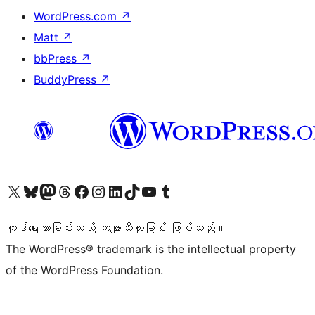
WordPress.com
↗
Matt
↗
bbPress
↗
BuddyPress
↗
ကျွန်ုပ်တို့၏ X (ယခင် Twitter) အကောင့်သို့ သွားရောက်ကြည့်ရှုပါ
ကျွန်ုပ်တို့၏ Bluesky အကောင့်သို့ ဝင်ရောက်ကြည့်ရှုရန်
ကျွန်ုပ်တို့၏ Mastodon အကောင့်သို့ သွားရောက်ကြည့်ရှုပါ
ကျွန်ုပ်တို့၏ Threads အကောင့်သို့ ဝင်ရောက်ကြည့်ရှုရန်
ကျွန်ုပ်တို့၏ Facebook စာမျက်နှာသို့ သွားရောက်ကြည့်ရှုပါ
ကျွန်ုပ်တို့၏ Instagram အကောင့်သို့ သွားရောက်ကြည့်ရှုပါ
ကျွန်ုပ်တို့၏ LinkedIn အကောင့်သို့ သွားရောက်ကြည့်ရှုပါ
ကျွန်ုပ်တို့၏ TikTok အကောင့်သို့ ဝင်ရောက်ကြည့်ရှုရန်
ကျွန်ုပ်တို့၏ YouTube ချန်နယ်သို့ သွားရောက်ကြည့်ရှုပါ
ကျွန်ုပ်တို့၏ Tumblr အကောင့်သို့ ဝင်ရောက်ကြည့်ရှုရန်
ကုဒ်ရေးသားခြင်းသည် ကဗျာသီကုံးခြင်း ဖြစ်သည်။
The WordPress® trademark is the intellectual property
of the WordPress Foundation.