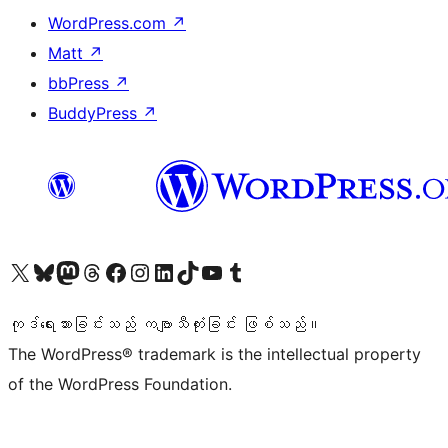
WordPress.com
↗
Matt
↗
bbPress
↗
BuddyPress
↗
ကျွန်ုပ်တို့၏ X (ယခင် Twitter) အကောင့်သို့ သွားရောက်ကြည့်ရှုပါ
ကျွန်ုပ်တို့၏ Bluesky အကောင့်သို့ ဝင်ရောက်ကြည့်ရှုရန်
ကျွန်ုပ်တို့၏ Mastodon အကောင့်သို့ သွားရောက်ကြည့်ရှုပါ
ကျွန်ုပ်တို့၏ Threads အကောင့်သို့ ဝင်ရောက်ကြည့်ရှုရန်
ကျွန်ုပ်တို့၏ Facebook စာမျက်နှာသို့ သွားရောက်ကြည့်ရှုပါ
ကျွန်ုပ်တို့၏ Instagram အကောင့်သို့ သွားရောက်ကြည့်ရှုပါ
ကျွန်ုပ်တို့၏ LinkedIn အကောင့်သို့ သွားရောက်ကြည့်ရှုပါ
ကျွန်ုပ်တို့၏ TikTok အကောင့်သို့ ဝင်ရောက်ကြည့်ရှုရန်
ကျွန်ုပ်တို့၏ YouTube ချန်နယ်သို့ သွားရောက်ကြည့်ရှုပါ
ကျွန်ုပ်တို့၏ Tumblr အကောင့်သို့ ဝင်ရောက်ကြည့်ရှုရန်
ကုဒ်ရေးသားခြင်းသည် ကဗျာသီကုံးခြင်း ဖြစ်သည်။
The WordPress® trademark is the intellectual property
of the WordPress Foundation.