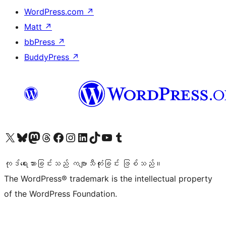
WordPress.com
↗
Matt
↗
bbPress
↗
BuddyPress
↗
ကျွန်ုပ်တို့၏ X (ယခင် Twitter) အကောင့်သို့ သွားရောက်ကြည့်ရှုပါ
ကျွန်ုပ်တို့၏ Bluesky အကောင့်သို့ ဝင်ရောက်ကြည့်ရှုရန်
ကျွန်ုပ်တို့၏ Mastodon အကောင့်သို့ သွားရောက်ကြည့်ရှုပါ
ကျွန်ုပ်တို့၏ Threads အကောင့်သို့ ဝင်ရောက်ကြည့်ရှုရန်
ကျွန်ုပ်တို့၏ Facebook စာမျက်နှာသို့ သွားရောက်ကြည့်ရှုပါ
ကျွန်ုပ်တို့၏ Instagram အကောင့်သို့ သွားရောက်ကြည့်ရှုပါ
ကျွန်ုပ်တို့၏ LinkedIn အကောင့်သို့ သွားရောက်ကြည့်ရှုပါ
ကျွန်ုပ်တို့၏ TikTok အကောင့်သို့ ဝင်ရောက်ကြည့်ရှုရန်
ကျွန်ုပ်တို့၏ YouTube ချန်နယ်သို့ သွားရောက်ကြည့်ရှုပါ
ကျွန်ုပ်တို့၏ Tumblr အကောင့်သို့ ဝင်ရောက်ကြည့်ရှုရန်
ကုဒ်ရေးသားခြင်းသည် ကဗျာသီကုံးခြင်း ဖြစ်သည်။
The WordPress® trademark is the intellectual property
of the WordPress Foundation.