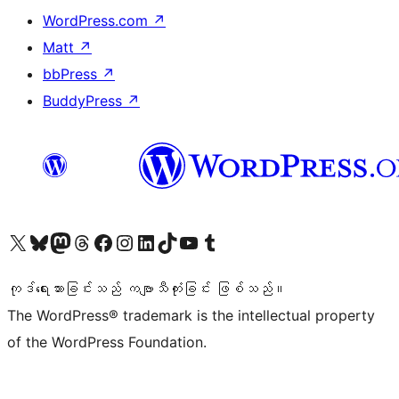
WordPress.com
↗
Matt
↗
bbPress
↗
BuddyPress
↗
ကျွန်ုပ်တို့၏ X (ယခင် Twitter) အကောင့်သို့ သွားရောက်ကြည့်ရှုပါ
ကျွန်ုပ်တို့၏ Bluesky အကောင့်သို့ ဝင်ရောက်ကြည့်ရှုရန်
ကျွန်ုပ်တို့၏ Mastodon အကောင့်သို့ သွားရောက်ကြည့်ရှုပါ
ကျွန်ုပ်တို့၏ Threads အကောင့်သို့ ဝင်ရောက်ကြည့်ရှုရန်
ကျွန်ုပ်တို့၏ Facebook စာမျက်နှာသို့ သွားရောက်ကြည့်ရှုပါ
ကျွန်ုပ်တို့၏ Instagram အကောင့်သို့ သွားရောက်ကြည့်ရှုပါ
ကျွန်ုပ်တို့၏ LinkedIn အကောင့်သို့ သွားရောက်ကြည့်ရှုပါ
ကျွန်ုပ်တို့၏ TikTok အကောင့်သို့ ဝင်ရောက်ကြည့်ရှုရန်
ကျွန်ုပ်တို့၏ YouTube ချန်နယ်သို့ သွားရောက်ကြည့်ရှုပါ
ကျွန်ုပ်တို့၏ Tumblr အကောင့်သို့ ဝင်ရောက်ကြည့်ရှုရန်
ကုဒ်ရေးသားခြင်းသည် ကဗျာသီကုံးခြင်း ဖြစ်သည်။
The WordPress® trademark is the intellectual property
of the WordPress Foundation.