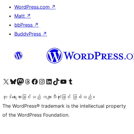
WordPress.com
↗
Matt
↗
bbPress
↗
BuddyPress
↗
ကျွန်ုပ်တို့၏ X (ယခင် Twitter) အကောင့်သို့ သွားရောက်ကြည့်ရှုပါ
ကျွန်ုပ်တို့၏ Bluesky အကောင့်သို့ ဝင်ရောက်ကြည့်ရှုရန်
ကျွန်ုပ်တို့၏ Mastodon အကောင့်သို့ သွားရောက်ကြည့်ရှုပါ
ကျွန်ုပ်တို့၏ Threads အကောင့်သို့ ဝင်ရောက်ကြည့်ရှုရန်
ကျွန်ုပ်တို့၏ Facebook စာမျက်နှာသို့ သွားရောက်ကြည့်ရှုပါ
ကျွန်ုပ်တို့၏ Instagram အကောင့်သို့ သွားရောက်ကြည့်ရှုပါ
ကျွန်ုပ်တို့၏ LinkedIn အကောင့်သို့ သွားရောက်ကြည့်ရှုပါ
ကျွန်ုပ်တို့၏ TikTok အကောင့်သို့ ဝင်ရောက်ကြည့်ရှုရန်
ကျွန်ုပ်တို့၏ YouTube ချန်နယ်သို့ သွားရောက်ကြည့်ရှုပါ
ကျွန်ုပ်တို့၏ Tumblr အကောင့်သို့ ဝင်ရောက်ကြည့်ရှုရန်
ကုဒ်ရေးသားခြင်းသည် ကဗျာသီကုံးခြင်း ဖြစ်သည်။
The WordPress® trademark is the intellectual property
of the WordPress Foundation.