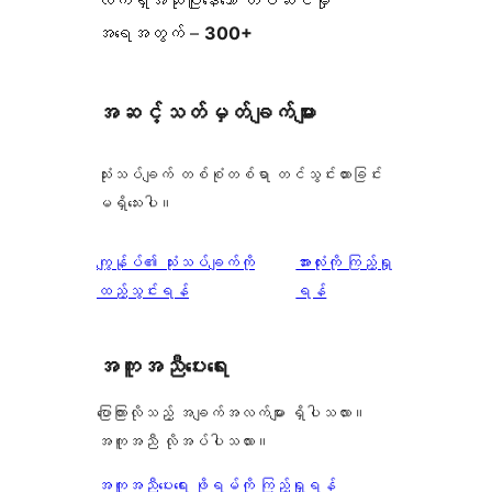
လက်ရှိအသုံးပြုနေသော တပ်ဆင်မှု
အရေအတွက် –
300+
အဆင့်သတ်မှတ်ချက်များ
သုံးသပ်ချက် တစ်စုံတစ်ရာ တင်သွင်းထားခြင်း
မရှိသေးပါ။
သုံးသပ်
ကျွန်ုပ်၏ သုံးသပ်ချက်ကို
အားလုံးကို ကြည့်ရှု
ချက်
ထည့်သွင်းရန်
ရန်
အကူအညီပေးရေး
ပြောကြားလိုသည့် အချက်အလက်များ ရှိပါသလား။
အကူအညီ လိုအပ်ပါသလား။
အကူအညီပေးရေး ဖိုရမ်ကို ကြည့်ရှုရန်