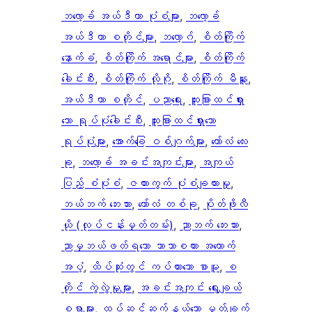
ဘလော့ခ် အယ်ဒီတာ ပုံစံများ
, 
ဘလော့ခ်
အယ်ဒီတာ စတိုင်များ
, 
ဘလော့ဂ်
, 
စိတ်ကြိုက်
နောက်ခံ
, 
စိတ်ကြိုက် အရောင်များ
, 
စိတ်ကြိုက်
ခေါင်းစီး
, 
စိတ်ကြိုက် လိုဂို
, 
စိတ်ကြိုက် မီနူး
, 
အယ်ဒီတာ စတိုင်
, 
ပညာရေး
, 
ထူးခြားထင်ရှား
သော ရုပ်ပုံခေါင်းစီး
, 
ထူးခြားထင်ရှားသော
ရုပ်ပုံများ
, 
အောက်ခြေ ဝစ်ဂျက်များ
, 
ကော်လံ လေး
ခု
, 
ဘလော့ခ် အခင်းအကျင်းများ
, 
အကျယ်
ပြည့် စံပုံစံ
, 
ဇယားကွက် ပုံစံချထားမှု
, 
ဘယ်ဘက် ဘေးဘား
, 
ကော်လံ တစ်ခု
, 
ပိုတ်ဖိုလီ
ယို (လုပ်ငန်းမှတ်တမ်း)
, 
ညာဘက် ဘေးဘား
, 
ညာမှဘယ်ဖတ်ရသော ဘာသာစကား အထောက်
အပံ့
, 
ထိပ်ဆုံးတွင် ကပ်ထားသော စာမူ
, 
စ
တိုင် ကွဲလွဲမှုများ
, 
အခင်းအကျင်း ရွေးချယ်
စရာများ
, 
ထပ်ဆင့်ဆက်နွယ်သော မှတ်ချက်