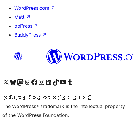
WordPress.com
↗
Matt
↗
bbPress
↗
BuddyPress
↗
ကျွန်ုပ်တို့၏ X (ယခင် Twitter) အကောင့်သို့ သွားရောက်ကြည့်ရှုပါ
ကျွန်ုပ်တို့၏ Bluesky အကောင့်သို့ ဝင်ရောက်ကြည့်ရှုရန်
ကျွန်ုပ်တို့၏ Mastodon အကောင့်သို့ သွားရောက်ကြည့်ရှုပါ
ကျွန်ုပ်တို့၏ Threads အကောင့်သို့ ဝင်ရောက်ကြည့်ရှုရန်
ကျွန်ုပ်တို့၏ Facebook စာမျက်နှာသို့ သွားရောက်ကြည့်ရှုပါ
ကျွန်ုပ်တို့၏ Instagram အကောင့်သို့ သွားရောက်ကြည့်ရှုပါ
ကျွန်ုပ်တို့၏ LinkedIn အကောင့်သို့ သွားရောက်ကြည့်ရှုပါ
ကျွန်ုပ်တို့၏ TikTok အကောင့်သို့ ဝင်ရောက်ကြည့်ရှုရန်
ကျွန်ုပ်တို့၏ YouTube ချန်နယ်သို့ သွားရောက်ကြည့်ရှုပါ
ကျွန်ုပ်တို့၏ Tumblr အကောင့်သို့ ဝင်ရောက်ကြည့်ရှုရန်
ကုဒ်ရေးသားခြင်းသည် ကဗျာသီကုံးခြင်း ဖြစ်သည်။
The WordPress® trademark is the intellectual property
of the WordPress Foundation.