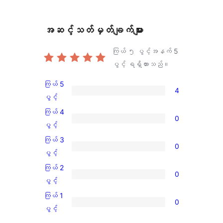
အဆင့်သတ်မှတ်ချက်များ
ကြယ် ၅ ပွင့်အနက်
5
ပွင့် ရရှိထားသည်။
ကြယ် 5
4
ကြယ်
ပွင့်
5
ကြယ် 4
0
ပွင့်
ကြယ်
ပွင့်
အဆင့်
4
ကြယ် 3
0
သုံးသပ်
ပွင့်
ကြယ်
ပွင့်
ချက်
အဆင့်
3
ကြယ် 2
4
0
သုံးသပ်
ပွင့်
ကြယ်
ပွင့်
စောင်
ချက်
အဆင့်
2
ကြယ် 1
0
0
သုံးသပ်
ပွင့်
ကြယ်
ပွင့်
စောင်
ချက်
အဆင့်
1