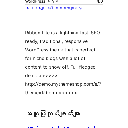
WordPress ဗားရှင်း
4.0
အခင်းအကျင်း၏ ပင်မစာမျက်နှာ
Ribbon Lite is a lightning fast, SEO
ready, traditional, responsive
WordPress theme that is perfect
for niche blogs with a lot of
content to show off. Full fledged
demo >>>>>>
http://demo.mythemeshop.com/s/?
theme=Ribbon <<<<<<
အ​ထူး​ပြု​လုပ်​ချက်​များ