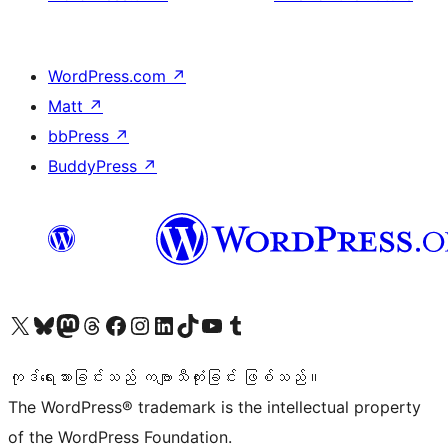
WordPress.com
↗
Matt
↗
bbPress
↗
BuddyPress
↗
ကျွန်ုပ်တို့၏ X (ယခင် Twitter) အကောင့်သို့ သွားရောက်ကြည့်ရှုပါ
ကျွန်ုပ်တို့၏ Bluesky အကောင့်သို့ ဝင်ရောက်ကြည့်ရှုရန်
ကျွန်ုပ်တို့၏ Mastodon အကောင့်သို့ သွားရောက်ကြည့်ရှုပါ
ကျွန်ုပ်တို့၏ Threads အကောင့်သို့ ဝင်ရောက်ကြည့်ရှုရန်
ကျွန်ုပ်တို့၏ Facebook စာမျက်နှာသို့ သွားရောက်ကြည့်ရှုပါ
ကျွန်ုပ်တို့၏ Instagram အကောင့်သို့ သွားရောက်ကြည့်ရှုပါ
ကျွန်ုပ်တို့၏ LinkedIn အကောင့်သို့ သွားရောက်ကြည့်ရှုပါ
ကျွန်ုပ်တို့၏ TikTok အကောင့်သို့ ဝင်ရောက်ကြည့်ရှုရန်
ကျွန်ုပ်တို့၏ YouTube ချန်နယ်သို့ သွားရောက်ကြည့်ရှုပါ
ကျွန်ုပ်တို့၏ Tumblr အကောင့်သို့ ဝင်ရောက်ကြည့်ရှုရန်
ကုဒ်ရေးသားခြင်းသည် ကဗျာသီကုံးခြင်း ဖြစ်သည်။
The WordPress® trademark is the intellectual property
of the WordPress Foundation.