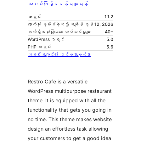
အစမ်းကြည့်ရှုရန်
ရယူရန်
ဗားရှင်း
1.1.2
နောက်ဆုံး မွမ်းမံခဲ့သည့် အချိန်
ဇွန် 12, 2026
လက်ရှိအသုံးပြုနေသော တပ်ဆင်မှုများ
40+
WordPress ဗားရှင်း
5.0
PHP ဗားရှင်း
5.6
အခင်းအကျင်း၏ ပင်မစာမျက်နှာ
Restro Cafe is a versatile
WordPress multipurpose restaurant
theme. It is equipped with all the
functionality that gets you going in
no time. This theme makes website
design an effortless task allowing
your customers to get a good idea