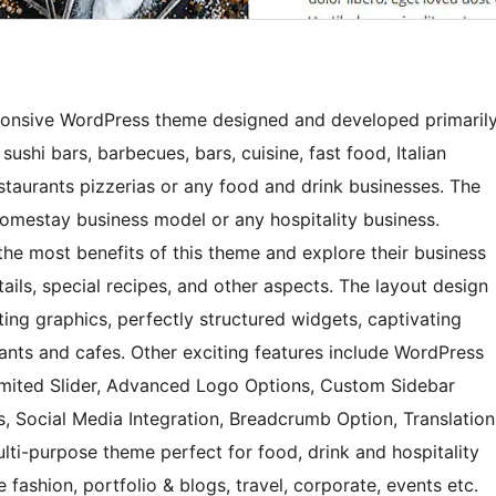
esponsive WordPress theme designed and developed primaril
sushi bars, barbecues, bars, cuisine, fast food, Italian
staurants pizzerias or any food and drink businesses. The
 homestay business model or any hospitality business.
the most benefits of this theme and explore their business
ails, special recipes, and other aspects. The layout design
ing graphics, perfectly structured widgets, captivating
rants and cafes. Other exciting features include WordPress
imited Slider, Advanced Logo Options, Custom Sidebar
, Social Media Integration, Breadcrumb Option, Translation
lti-purpose theme perfect for food, drink and hospitality
 fashion, portfolio & blogs, travel, corporate, events etc.