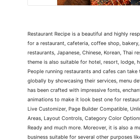
Restaurant Recipe is a beautiful and highly r
for a restaurant, cafeteria, coffee shop, bakery, 
restaurants, Japanese, Chinese, Korean, Thai re
theme is also suitable for hotel, resort, lodge,
People running restaurants and cafes can take 
globally by showcasing their services, menu det
has been crafted with impressive fonts, enchant
animations to make it look best one for restau
Live Customizer, Page Builder Compatible, Unl
Areas, Layout Controls, Category Color Options
Ready and much more. Moreover, it is also a mu
business suitable for several other purposes like