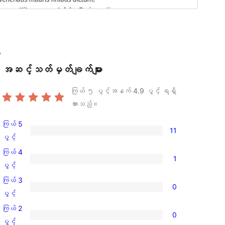
y
အဆင့်သတ်မှတ်ချက်များ
ကြယ် ၅ ပွင့်အနက်
4.9
ပွင့် ရရှိ
ထားသည်။
ကြယ် 5
11
ကြယ်
ပွင့်
5
ကြယ် 4
1
ပွင့်
ကြယ်
ပွင့်
အဆင့်
4
ကြယ် 3
0
သုံးသပ်
ပွင့်
ကြယ်
ပွင့်
ချက်
အဆင့်
3
ကြယ် 2
11
0
သုံးသပ်
ပွင့်
ကြယ်
ပွင့်