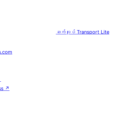
ဆက်လုပ်
Transport Lite
s.com
↗
ss
↗