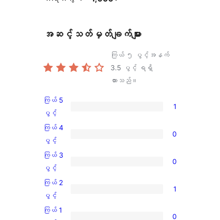
အဆင့်သတ်မှတ်ချက်များ
ကြယ် ၅ ပွင့်အနက်
3.5
ပွင့် ရရှိ
ထားသည်။
ကြယ် 5
1
ကြယ်
ပွင့်
5
ကြယ် 4
0
ပွင့်
ကြယ်
ပွင့်
အဆင့်
4
ကြယ် 3
0
သုံးသပ်
ပွင့်
ကြယ်
ပွင့်
ချက်
အဆင့်
3
ကြယ် 2
1
1
သုံးသပ်
ပွင့်
ကြယ်
ပွင့်
စောင်
ချက်
အဆင့်
2
ကြယ် 1
0
0
သုံးသပ်
ပွင့်