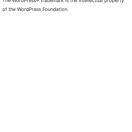
The WordPress® trademark is the intellectual property
of the WordPress Foundation.