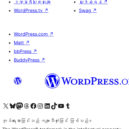
ဒဏ္ဍာရီပြုစုသူများ
လှူဒါန်းရန်
↗
WordPress.tv
↗
Swag
↗
WordPress.com
↗
Matt
↗
bbPress
↗
BuddyPress
↗
ကျွန်ုပ်တို့၏ X (ယခင် Twitter) အကောင့်သို့ သွားရောက်ကြည့်ရှုပါ
ကျွန်ုပ်တို့၏ Bluesky အကောင့်သို့ ဝင်ရောက်ကြည့်ရှုရန်
ကျွန်ုပ်တို့၏ Mastodon အကောင့်သို့ သွားရောက်ကြည့်ရှုပါ
ကျွန်ုပ်တို့၏ Threads အကောင့်သို့ ဝင်ရောက်ကြည့်ရှုရန်
ကျွန်ုပ်တို့၏ Facebook စာမျက်နှာသို့ သွားရောက်ကြည့်ရှုပါ
ကျွန်ုပ်တို့၏ Instagram အကောင့်သို့ သွားရောက်ကြည့်ရှုပါ
ကျွန်ုပ်တို့၏ LinkedIn အကောင့်သို့ သွားရောက်ကြည့်ရှုပါ
ကျွန်ုပ်တို့၏ TikTok အကောင့်သို့ ဝင်ရောက်ကြည့်ရှုရန်
ကျွန်ုပ်တို့၏ YouTube ချန်နယ်သို့ သွားရောက်ကြည့်ရှုပါ
ကျွန်ုပ်တို့၏ Tumblr အကောင့်သို့ ဝင်ရောက်ကြည့်ရှုရန်
ကုဒ်ရေးသားခြင်းသည် ကဗျာသီကုံးခြင်း ဖြစ်သည်။