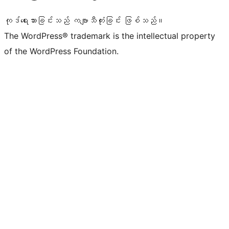
ကုဒ်ရေးသားခြင်းသည် ကဗျာသီကုံးခြင်း ဖြစ်သည်။
The WordPress® trademark is the intellectual property
of the WordPress Foundation.