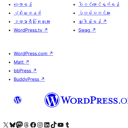
လေ့လာရန်
ပါဝင်ဆောင်ရွက်ရန်
ပံ့ပိုးမှုစနစ်
ပွဲလမ်းသဘင်များ
ဒဏ္ဍာရီပြုစုသူများ
လှူဒါန်းရန်
↗
WordPress.tv
↗
Swag
↗
WordPress.com
↗
Matt
↗
bbPress
↗
BuddyPress
↗
ကျွန်ုပ်တို့၏ X (ယခင် Twitter) အကောင့်သို့ သွားရောက်ကြည့်ရှုပါ
ကျွန်ုပ်တို့၏ Bluesky အကောင့်သို့ ဝင်ရောက်ကြည့်ရှုရန်
ကျွန်ုပ်တို့၏ Mastodon အကောင့်သို့ သွားရောက်ကြည့်ရှုပါ
ကျွန်ုပ်တို့၏ Threads အကောင့်သို့ ဝင်ရောက်ကြည့်ရှုရန်
ကျွန်ုပ်တို့၏ Facebook စာမျက်နှာသို့ သွားရောက်ကြည့်ရှုပါ
ကျွန်ုပ်တို့၏ Instagram အကောင့်သို့ သွားရောက်ကြည့်ရှုပါ
ကျွန်ုပ်တို့၏ LinkedIn အကောင့်သို့ သွားရောက်ကြည့်ရှုပါ
ကျွန်ုပ်တို့၏ TikTok အကောင့်သို့ ဝင်ရောက်ကြည့်ရှုရန်
ကျွန်ုပ်တို့၏ YouTube ချန်နယ်သို့ သွားရောက်ကြည့်ရှုပါ
ကျွန်ုပ်တို့၏ Tumblr အကောင့်သို့ ဝင်ရောက်ကြည့်ရှုရန်