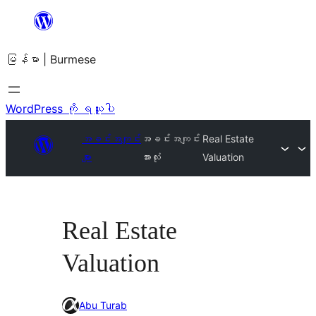
အကြောင်းအရာ
သို့
မြန်မာ | Burmese
ကျော်သွား
ရန်
WordPress ကို ရယူပါ
အခင်းအကျင်း
အခင်းအကျင်း
Real Estate
များ
အားလုံး
Valuation
Real Estate
Valuation
Abu Turab