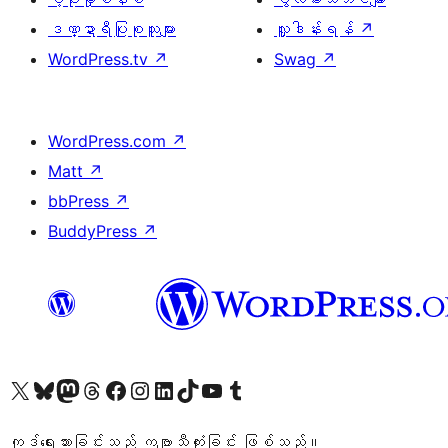
ဒဏ္ဍာရီပြုစုသူများ
လှူဒါန်းရန်
↗
WordPress.tv
↗
Swag
↗
WordPress.com
↗
Matt
↗
bbPress
↗
BuddyPress
↗
ကျွန်ုပ်တို့၏ X (ယခင် Twitter) အကောင့်သို့ သွားရောက်ကြည့်ရှုပါ
ကျွန်ုပ်တို့၏ Bluesky အကောင့်သို့ ဝင်ရောက်ကြည့်ရှုရန်
ကျွန်ုပ်တို့၏ Mastodon အကောင့်သို့ သွားရောက်ကြည့်ရှုပါ
ကျွန်ုပ်တို့၏ Threads အကောင့်သို့ ဝင်ရောက်ကြည့်ရှုရန်
ကျွန်ုပ်တို့၏ Facebook စာမျက်နှာသို့ သွားရောက်ကြည့်ရှုပါ
ကျွန်ုပ်တို့၏ Instagram အကောင့်သို့ သွားရောက်ကြည့်ရှုပါ
ကျွန်ုပ်တို့၏ LinkedIn အကောင့်သို့ သွားရောက်ကြည့်ရှုပါ
ကျွန်ုပ်တို့၏ TikTok အကောင့်သို့ ဝင်ရောက်ကြည့်ရှုရန်
ကျွန်ုပ်တို့၏ YouTube ချန်နယ်သို့ သွားရောက်ကြည့်ရှုပါ
ကျွန်ုပ်တို့၏ Tumblr အကောင့်သို့ ဝင်ရောက်ကြည့်ရှုရန်
ကုဒ်ရေးသားခြင်းသည် ကဗျာသီကုံးခြင်း ဖြစ်သည်။