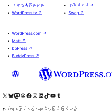
ဒဏ္ဍာရီပြုစုသူများ
လှူဒါန်းရန်
↗
WordPress.tv
↗
Swag
↗
WordPress.com
↗
Matt
↗
bbPress
↗
BuddyPress
↗
ကျွန်ုပ်တို့၏ X (ယခင် Twitter) အကောင့်သို့ သွားရောက်ကြည့်ရှုပါ
ကျွန်ုပ်တို့၏ Bluesky အကောင့်သို့ ဝင်ရောက်ကြည့်ရှုရန်
ကျွန်ုပ်တို့၏ Mastodon အကောင့်သို့ သွားရောက်ကြည့်ရှုပါ
ကျွန်ုပ်တို့၏ Threads အကောင့်သို့ ဝင်ရောက်ကြည့်ရှုရန်
ကျွန်ုပ်တို့၏ Facebook စာမျက်နှာသို့ သွားရောက်ကြည့်ရှုပါ
ကျွန်ုပ်တို့၏ Instagram အကောင့်သို့ သွားရောက်ကြည့်ရှုပါ
ကျွန်ုပ်တို့၏ LinkedIn အကောင့်သို့ သွားရောက်ကြည့်ရှုပါ
ကျွန်ုပ်တို့၏ TikTok အကောင့်သို့ ဝင်ရောက်ကြည့်ရှုရန်
ကျွန်ုပ်တို့၏ YouTube ချန်နယ်သို့ သွားရောက်ကြည့်ရှုပါ
ကျွန်ုပ်တို့၏ Tumblr အကောင့်သို့ ဝင်ရောက်ကြည့်ရှုရန်
ကုဒ်ရေးသားခြင်းသည် ကဗျာသီကုံးခြင်း ဖြစ်သည်။