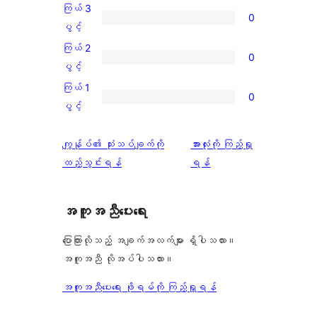
အဆင့်
4
ကြယ် 3
0
သုံးသပ်
ပွင့်
ကြယ်
ပွင့်
ချက်
အဆင့်
3
ကြယ် 2
1
0
သုံးသပ်
ပွင့်
ကြယ်
ပွင့်
စောင်
ချက်
အဆင့်
2
ကြယ် 1
0
0
သုံးသပ်
ပွင့်
ကြယ်
ပွင့်
စောင်
ချက်
အဆင့်
1
0
သုံးသပ်
ပွင့်
သုံးသပ်
ကျွန်ုပ်၏ သုံးသပ်ချက်ကို
အားလုံးကို ကြည့်ရှု
စောင်
ချက်
အဆင့်
ချက်
ထည့်သွင်းရန်
ရန်
0
သုံးသပ်
စောင်
ချက်
အကူအညီပေးရေး
0
စောင်
ပြောကြားလိုသည့် အချက်အလက်များ ရှိပါသလား။
အကူအညီ လိုအပ်ပါသလား။
အကူအညီပေးရေး ဖိုရမ်ကို ကြည့်ရှုရန်