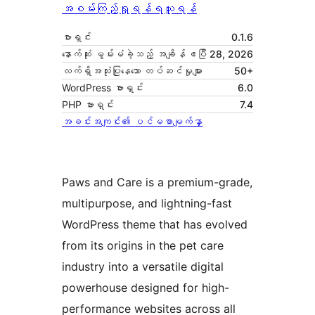
အစမ်းကြည့်ရှုရန်
ရယူရန်
ဗားရှင်း
0.1.6
နောက်ဆုံး မွမ်းမံခဲ့သည့် အချိန်
ဧပြီ 28, 2026
လက်ရှိအသုံးပြုနေသော တပ်ဆင်မှုများ
50+
WordPress ဗားရှင်း
6.0
PHP ဗားရှင်း
7.4
အခင်းအကျင်း၏ ပင်မစာမျက်နှာ
Paws and Care is a premium-grade,
multipurpose, and lightning-fast
WordPress theme that has evolved
from its origins in the pet care
industry into a versatile digital
powerhouse designed for high-
performance websites across all