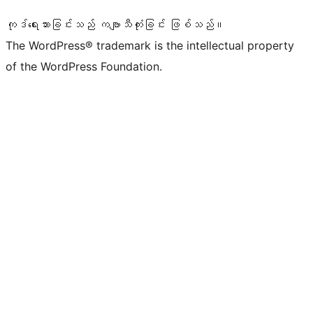
ကုဒ်ရေးသားခြင်းသည် ကဗျာသီကုံးခြင်း ဖြစ်သည်။
The WordPress® trademark is the intellectual property
of the WordPress Foundation.