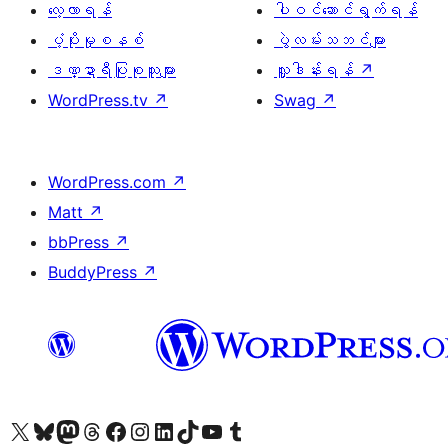
လေ့လာရန်
ပါဝင်ဆောင်ရွက်ရန်
ပံ့ပိုးမှုစနစ်
ပွဲလမ်းသဘင်များ
ဒဏ္ဍာရီပြုစုသူများ
လှူဒါန်းရန်
↗
WordPress.tv
↗
Swag
↗
WordPress.com
↗
Matt
↗
bbPress
↗
BuddyPress
↗
ကျွန်ုပ်တို့၏ X (ယခင် Twitter) အကောင့်သို့ သွားရောက်ကြည့်ရှုပါ
ကျွန်ုပ်တို့၏ Bluesky အကောင့်သို့ ဝင်ရောက်ကြည့်ရှုရန်
ကျွန်ုပ်တို့၏ Mastodon အကောင့်သို့ သွားရောက်ကြည့်ရှုပါ
ကျွန်ုပ်တို့၏ Threads အကောင့်သို့ ဝင်ရောက်ကြည့်ရှုရန်
ကျွန်ုပ်တို့၏ Facebook စာမျက်နှာသို့ သွားရောက်ကြည့်ရှုပါ
ကျွန်ုပ်တို့၏ Instagram အကောင့်သို့ သွားရောက်ကြည့်ရှုပါ
ကျွန်ုပ်တို့၏ LinkedIn အကောင့်သို့ သွားရောက်ကြည့်ရှုပါ
ကျွန်ုပ်တို့၏ TikTok အကောင့်သို့ ဝင်ရောက်ကြည့်ရှုရန်
ကျွန်ုပ်တို့၏ YouTube ချန်နယ်သို့ သွားရောက်ကြည့်ရှုပါ
ကျွန်ုပ်တို့၏ Tumblr အကောင့်သို့ ဝင်ရောက်ကြည့်ရှုရန်