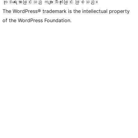
ကုဒ်ရေးသားခြင်းသည် ကဗျာသီကုံးခြင်း ဖြစ်သည်။
The WordPress® trademark is the intellectual property
of the WordPress Foundation.