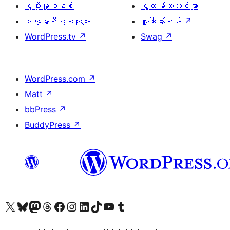
ပံ့ပိုးမှုစနစ်
ပွဲလမ်းသဘင်များ
ဒဏ္ဍာရီပြုစုသူများ
လှူဒါန်းရန်
↗
WordPress.tv
↗
Swag
↗
WordPress.com
↗
Matt
↗
bbPress
↗
BuddyPress
↗
ကျွန်ုပ်တို့၏ X (ယခင် Twitter) အကောင့်သို့ သွားရောက်ကြည့်ရှုပါ
ကျွန်ုပ်တို့၏ Bluesky အကောင့်သို့ ဝင်ရောက်ကြည့်ရှုရန်
ကျွန်ုပ်တို့၏ Mastodon အကောင့်သို့ သွားရောက်ကြည့်ရှုပါ
ကျွန်ုပ်တို့၏ Threads အကောင့်သို့ ဝင်ရောက်ကြည့်ရှုရန်
ကျွန်ုပ်တို့၏ Facebook စာမျက်နှာသို့ သွားရောက်ကြည့်ရှုပါ
ကျွန်ုပ်တို့၏ Instagram အကောင့်သို့ သွားရောက်ကြည့်ရှုပါ
ကျွန်ုပ်တို့၏ LinkedIn အကောင့်သို့ သွားရောက်ကြည့်ရှုပါ
ကျွန်ုပ်တို့၏ TikTok အကောင့်သို့ ဝင်ရောက်ကြည့်ရှုရန်
ကျွန်ုပ်တို့၏ YouTube ချန်နယ်သို့ သွားရောက်ကြည့်ရှုပါ
ကျွန်ုပ်တို့၏ Tumblr အကောင့်သို့ ဝင်ရောက်ကြည့်ရှုရန်