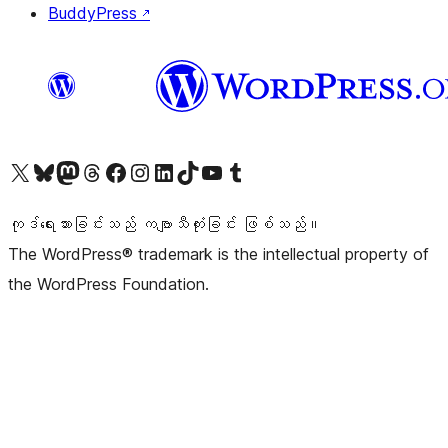
BuddyPress
↗
ကျွန်ုပ်တို့၏ X (ယခင် Twitter) အကောင့်သို့ သွားရောက်ကြည့်ရှုပါ
ကျွန်ုပ်တို့၏ Bluesky အကောင့်သို့ ဝင်ရောက်ကြည့်ရှုရန်
ကျွန်ုပ်တို့၏ Mastodon အကောင့်သို့ သွားရောက်ကြည့်ရှုပါ
ကျွန်ုပ်တို့၏ Threads အကောင့်သို့ ဝင်ရောက်ကြည့်ရှုရန်
ကျွန်ုပ်တို့၏ Facebook စာမျက်နှာသို့ သွားရောက်ကြည့်ရှုပါ
ကျွန်ုပ်တို့၏ Instagram အကောင့်သို့ သွားရောက်ကြည့်ရှုပါ
ကျွန်ုပ်တို့၏ LinkedIn အကောင့်သို့ သွားရောက်ကြည့်ရှုပါ
ကျွန်ုပ်တို့၏ TikTok အကောင့်သို့ ဝင်ရောက်ကြည့်ရှုရန်
ကျွန်ုပ်တို့၏ YouTube ချန်နယ်သို့ သွားရောက်ကြည့်ရှုပါ
ကျွန်ုပ်တို့၏ Tumblr အကောင့်သို့ ဝင်ရောက်ကြည့်ရှုရန်
ကုဒ်ရေးသားခြင်းသည် ကဗျာသီကုံးခြင်း ဖြစ်သည်။
The WordPress® trademark is the intellectual property of
the WordPress Foundation.