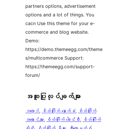
partners options, advertisement
options and a lot of things. You
cacn Use this theme for your e-
commerce and blog website.
Demo:
https://demo.themeegg.com/theme
s/multicommerce Support:
https://themeegg.com/support-
forum/
အ​ထူး​ပြု​လုပ်​ချက်​များ
ဘလော့ဂ်
, 
စိတ်ကြိုက် နောက်ခံ
, 
စိတ်ကြိုက်
အရောင်များ
, 
စိတ်ကြိုက် ခေါင်းစီး
, 
စိတ်ကြိုက်
လိုဂို
, 
စိတ်ကြိုက် မီနူး
, 
အီးကောမတ်စ်
, 