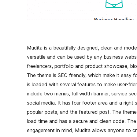
Mudita is a beautifully designed, clean and mod
versatile and can be used by any business websit
freelancers, portfolio and product showcase, bl
The theme is SEO friendly, which make it easy f
is loaded with several features to make user-frie
include two menus, full width banner, service se
social media. It has four footer area and a right
popular posts, and the featured post. The theme
load time and has a secure and clean code. The t
engagement in mind, Mudita allows anyone to cre