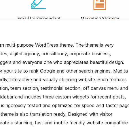
ern multi-purpose WordPress theme. The theme is very
es, digital agency, consultancy, corporate business,
oggers and everyone one who appreciates beautiful design.
or your site to rank Google and other search engines. Mudita
ndly, interactive and visually stunning website. Such features
ction, team section, testimonial section, off canvas menu and
 sidebar and includes three custom widgets for recent posts,
 is rigorously tested and optimized for speed and faster pag
heme is also translation ready. Designed with visitor
ate a stunning, fast and mobile friendly website compatible