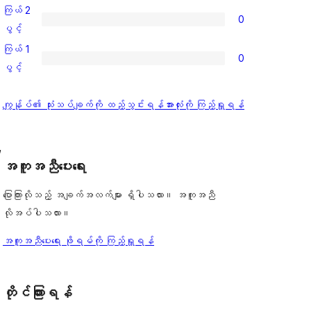
ချက်
အဆင့်
3
ကြယ် 2
2
0
သုံးသပ်
ပွင့်
ကြယ်
ပွင့်
စောင်
ချက်
အဆင့်
2
ကြယ် 1
0
0
သုံးသပ်
ပွင့်
ကြယ်
ပွင့်
စောင်
ချက်
အဆင့်
1
0
သုံးသပ်
ပွင့်
သုံးသပ်
ကျွန်ုပ်၏ သုံးသပ်ချက်ကို ထည့်သွင်းရန်
အားလုံးကို ကြည့်ရှုရန်
စောင်
ချက်
အဆင့်
ချက်
0
သုံးသပ်
, 
စောင်
ချက်
အကူအညီပေးရေး
0
စောင်
ပြောကြားလိုသည့် အချက်အလက်များ ရှိပါသလား။ အကူအညီ
လိုအပ်ပါသလား။
အကူအညီပေးရေး ဖိုရမ်ကို ကြည့်ရှုရန်
တိုင်ကြားရန်