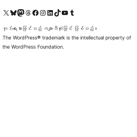
ကျွန်ုပ်တို့၏ X (ယခင် Twitter) အကောင့်သို့ သွားရောက်ကြည့်ရှုပါ
ကျွန်ုပ်တို့၏ Bluesky အကောင့်သို့ ဝင်ရောက်ကြည့်ရှုရန်
ကျွန်ုပ်တို့၏ Mastodon အကောင့်သို့ သွားရောက်ကြည့်ရှုပါ
ကျွန်ုပ်တို့၏ Threads အကောင့်သို့ ဝင်ရောက်ကြည့်ရှုရန်
ကျွန်ုပ်တို့၏ Facebook စာမျက်နှာသို့ သွားရောက်ကြည့်ရှုပါ
ကျွန်ုပ်တို့၏ Instagram အကောင့်သို့ သွားရောက်ကြည့်ရှုပါ
ကျွန်ုပ်တို့၏ LinkedIn အကောင့်သို့ သွားရောက်ကြည့်ရှုပါ
ကျွန်ုပ်တို့၏ TikTok အကောင့်သို့ ဝင်ရောက်ကြည့်ရှုရန်
ကျွန်ုပ်တို့၏ YouTube ချန်နယ်သို့ သွားရောက်ကြည့်ရှုပါ
ကျွန်ုပ်တို့၏ Tumblr အကောင့်သို့ ဝင်ရောက်ကြည့်ရှုရန်
ကုဒ်ရေးသားခြင်းသည် ကဗျာသီကုံးခြင်း ဖြစ်သည်။
The WordPress® trademark is the intellectual property of
the WordPress Foundation.