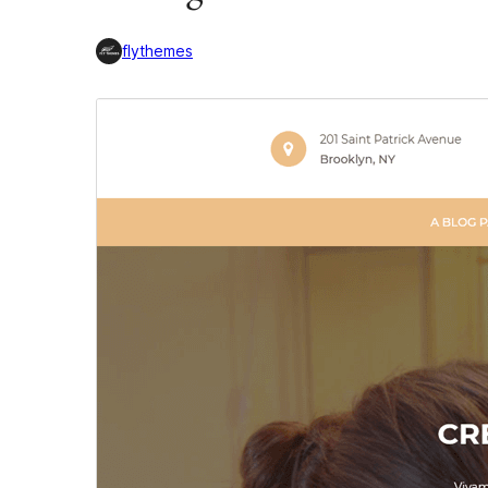
flythemes