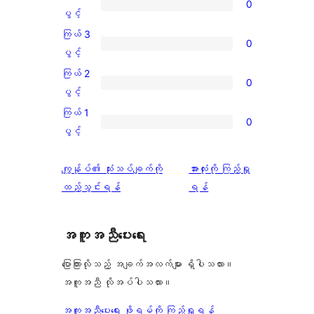
0
ပွင့်
ကြယ်
ပွင့်
အဆင့်
4
ကြယ် 3
0
သုံးသပ်
ပွင့်
ကြယ်
ပွင့်
ချက်
အဆင့်
3
ကြယ် 2
3
0
သုံးသပ်
ပွင့်
ကြယ်
ပွင့်
စောင်
ချက်
အဆင့်
2
ကြယ် 1
0
0
သုံးသပ်
ပွင့်
ကြယ်
ပွင့်
စောင်
ချက်
အဆင့်
1
0
သုံးသပ်
ပွင့်
သုံးသပ်
ကျွန်ုပ်၏ သုံးသပ်ချက်ကို
အားလုံးကို ကြည့်ရှု
စောင်
ချက်
အဆင့်
ချက်
ထည့်သွင်းရန်
ရန်
0
သုံးသပ်
စောင်
ချက်
အကူအညီပေးရေး
0
စောင်
ပြောကြားလိုသည့် အချက်အလက်များ ရှိပါသလား။
အကူအညီ လိုအပ်ပါသလား။
အကူအညီပေးရေး ဖိုရမ်ကို ကြည့်ရှုရန်