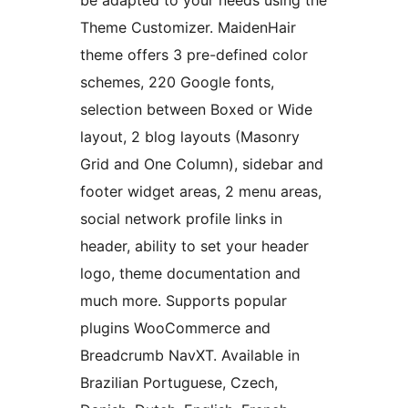
be adapted to your needs using the
Theme Customizer. MaidenHair
theme offers 3 pre-defined color
schemes, 220 Google fonts,
selection between Boxed or Wide
layout, 2 blog layouts (Masonry
Grid and One Column), sidebar and
footer widget areas, 2 menu areas,
social network profile links in
header, ability to set your header
logo, theme documentation and
much more. Supports popular
plugins WooCommerce and
Breadcrumb NavXT. Available in
Brazilian Portuguese, Czech,