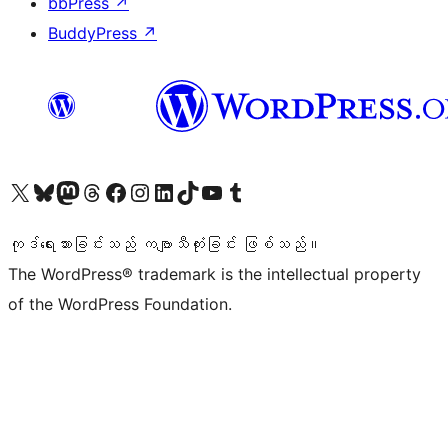
bbPress
↗
BuddyPress
↗
ကျွန်ုပ်တို့၏ X (ယခင် Twitter) အကောင့်သို့ သွားရောက်ကြည့်ရှုပါ
ကျွန်ုပ်တို့၏ Bluesky အကောင့်သို့ ဝင်ရောက်ကြည့်ရှုရန်
ကျွန်ုပ်တို့၏ Mastodon အကောင့်သို့ သွားရောက်ကြည့်ရှုပါ
ကျွန်ုပ်တို့၏ Threads အကောင့်သို့ ဝင်ရောက်ကြည့်ရှုရန်
ကျွန်ုပ်တို့၏ Facebook စာမျက်နှာသို့ သွားရောက်ကြည့်ရှုပါ
ကျွန်ုပ်တို့၏ Instagram အကောင့်သို့ သွားရောက်ကြည့်ရှုပါ
ကျွန်ုပ်တို့၏ LinkedIn အကောင့်သို့ သွားရောက်ကြည့်ရှုပါ
ကျွန်ုပ်တို့၏ TikTok အကောင့်သို့ ဝင်ရောက်ကြည့်ရှုရန်
ကျွန်ုပ်တို့၏ YouTube ချန်နယ်သို့ သွားရောက်ကြည့်ရှုပါ
ကျွန်ုပ်တို့၏ Tumblr အကောင့်သို့ ဝင်ရောက်ကြည့်ရှုရန်
ကုဒ်ရေးသားခြင်းသည် ကဗျာသီကုံးခြင်း ဖြစ်သည်။
The WordPress® trademark is the intellectual property
of the WordPress Foundation.