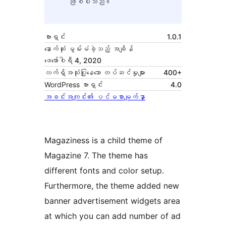
ဖြစ်ပါသည်။
ဗားရှင်း
1.0.1
နောက်ဆုံး မွမ်းမံခဲ့သည့် အချိန်
ဖေ‌ဖော်ဝါရီ 4, 2020
လက်ရှိအသုံးပြုနေသော တပ်ဆင်မှုများ
400+
WordPress ဗားရှင်း
4.0
အခင်းအကျင်း၏ ပင်မစာမျက်နှာ
Magaziness is a child theme of
Magazine 7. The theme has
different fonts and color setup.
Furthermore, the theme added new
banner advertisement widgets area
at which you can add number of ad