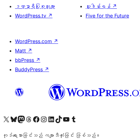
ဒဏ္ဍာရီပြုစုသူများ
လှူဒါန်းရန်
↗
WordPress.tv
↗
Five for the Future
WordPress.com
↗
Matt
↗
bbPress
↗
BuddyPress
↗
ကျွန်ုပ်တို့၏ X (ယခင် Twitter) အကောင့်သို့ သွားရောက်ကြည့်ရှုပါ
ကျွန်ုပ်တို့၏ Bluesky အကောင့်သို့ ဝင်ရောက်ကြည့်ရှုရန်
ကျွန်ုပ်တို့၏ Mastodon အကောင့်သို့ သွားရောက်ကြည့်ရှုပါ
ကျွန်ုပ်တို့၏ Threads အကောင့်သို့ ဝင်ရောက်ကြည့်ရှုရန်
ကျွန်ုပ်တို့၏ Facebook စာမျက်နှာသို့ သွားရောက်ကြည့်ရှုပါ
ကျွန်ုပ်တို့၏ Instagram အကောင့်သို့ သွားရောက်ကြည့်ရှုပါ
ကျွန်ုပ်တို့၏ LinkedIn အကောင့်သို့ သွားရောက်ကြည့်ရှုပါ
ကျွန်ုပ်တို့၏ TikTok အကောင့်သို့ ဝင်ရောက်ကြည့်ရှုရန်
ကျွန်ုပ်တို့၏ YouTube ချန်နယ်သို့ သွားရောက်ကြည့်ရှုပါ
ကျွန်ုပ်တို့၏ Tumblr အကောင့်သို့ ဝင်ရောက်ကြည့်ရှုရန်
ကုဒ်ရေးသားခြင်းသည် ကဗျာသီကုံးခြင်း ဖြစ်သည်။