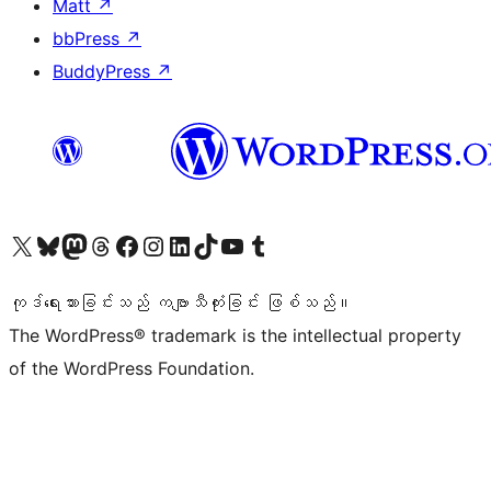
Matt
↗
bbPress
↗
BuddyPress
↗
ကျွန်ုပ်တို့၏ X (ယခင် Twitter) အကောင့်သို့ သွားရောက်ကြည့်ရှုပါ
ကျွန်ုပ်တို့၏ Bluesky အကောင့်သို့ ဝင်ရောက်ကြည့်ရှုရန်
ကျွန်ုပ်တို့၏ Mastodon အကောင့်သို့ သွားရောက်ကြည့်ရှုပါ
ကျွန်ုပ်တို့၏ Threads အကောင့်သို့ ဝင်ရောက်ကြည့်ရှုရန်
ကျွန်ုပ်တို့၏ Facebook စာမျက်နှာသို့ သွားရောက်ကြည့်ရှုပါ
ကျွန်ုပ်တို့၏ Instagram အကောင့်သို့ သွားရောက်ကြည့်ရှုပါ
ကျွန်ုပ်တို့၏ LinkedIn အကောင့်သို့ သွားရောက်ကြည့်ရှုပါ
ကျွန်ုပ်တို့၏ TikTok အကောင့်သို့ ဝင်ရောက်ကြည့်ရှုရန်
ကျွန်ုပ်တို့၏ YouTube ချန်နယ်သို့ သွားရောက်ကြည့်ရှုပါ
ကျွန်ုပ်တို့၏ Tumblr အကောင့်သို့ ဝင်ရောက်ကြည့်ရှုရန်
ကုဒ်ရေးသားခြင်းသည် ကဗျာသီကုံးခြင်း ဖြစ်သည်။
The WordPress® trademark is the intellectual property
of the WordPress Foundation.