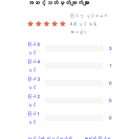
အဆင့်သတ်မှတ်ချက်များ
ကြယ် ၅ ပွင့်အနက်
4.8
ပွင့် ရရှိ
ထားသည်။
ကြယ် 5
3
ကြယ်
ပွင့်
5
ကြယ် 4
1
ပွင့်
ကြယ်
ပွင့်
အဆင့်
4
ကြယ် 3
0
သုံးသပ်
ပွင့်
ကြယ်
ပွင့်
ချက်
အဆင့်
3
ကြယ် 2
3
0
သုံးသပ်
ပွင့်
ကြယ်
ပွင့်
စောင်
ချက်
အဆင့်
2
ကြယ် 1
1
0
သုံးသပ်
ပွင့်
ကြယ်
ပွင့်
စောင်
ချက်
အဆင့်
1
0
သုံးသပ်
ပွင့်
သုံးသပ်
ကျွန်ုပ်၏ သုံးသပ်ချက်ကို
အားလုံးကို ကြည့်ရှု