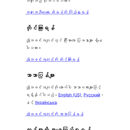
အကူအညီ လိုအပ်ပါသလား။
အကူအညီပေးရေး ဖိုရမ်ကို ကြည့်ရှုရန်
တိုင်ကြားရန်
ဤအခင်းအကျင်းတွင် ကြီးမားသော ပြဿနာများ ရှိနေ
ပါသလား။
ဤအခင်းအကျင်းကို တိုင်ကြားရန်
ဘာသာပြန်များ
ဤအခင်းအကျင်းကို အောက်ပါ ဘာသာစကားများဖြင့်
ရရှိနိုင်ပါသည် –
English (US)
,
Русский
၊
နှင့်
Українська
.
ဤအခင်းအကျင်းကို ဘာသာပြန်ရန်