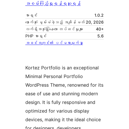
အစမ်းကြည့်ရှုရန်
ရယူရန်
ဗားရှင်း
1.0.2
နောက်ဆုံး မွမ်းမံခဲ့သည့် အချိန်
မတ် 20, 2026
လက်ရှိအသုံးပြုနေသော တပ်ဆင်မှုများ
40+
PHP ဗားရှင်း
5.6
အခင်းအကျင်း၏ ပင်မစာမျက်နှာ
Kortez Portfolio is an exceptional
Minimal Personal Portfolio
WordPress Theme, renowned for its
ease of use and stunning modern
design. It is fully responsive and
optimized for various display
devices, making it the ideal choice
for designers, developers,