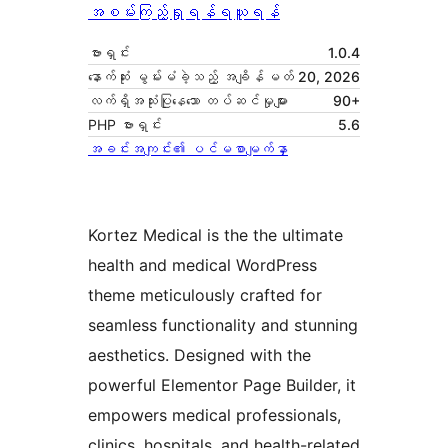
အစမ်းကြည့်ရှုရန်
ရယူရန်
ဗားရှင်း
1.0.4
နောက်ဆုံး မွမ်းမံခဲ့သည့် အချိန်
မတ် 20, 2026
လက်ရှိအသုံးပြုနေသော တပ်ဆင်မှုများ
90+
PHP ဗားရှင်း
5.6
အခင်းအကျင်း၏ ပင်မစာမျက်နှာ
Kortez Medical is the the ultimate
health and medical WordPress
theme meticulously crafted for
seamless functionality and stunning
aesthetics. Designed with the
powerful Elementor Page Builder, it
empowers medical professionals,
clinics, hospitals, and health-related