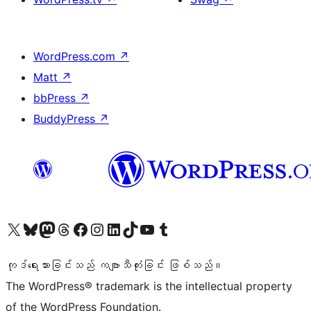
WordPress.com
↗
Matt
↗
bbPress
↗
BuddyPress
↗
ကျွန်ုပ်တို့၏ X (ယခင် Twitter) အကောင့်သို့ သွားရောက်ကြည့်ရှုပါ
ကျွန်ုပ်တို့၏ Bluesky အကောင့်သို့ ဝင်ရောက်ကြည့်ရှုရန်
ကျွန်ုပ်တို့၏ Mastodon အကောင့်သို့ သွားရောက်ကြည့်ရှုပါ
ကျွန်ုပ်တို့၏ Threads အကောင့်သို့ ဝင်ရောက်ကြည့်ရှုရန်
ကျွန်ုပ်တို့၏ Facebook စာမျက်နှာသို့ သွားရောက်ကြည့်ရှုပါ
ကျွန်ုပ်တို့၏ Instagram အကောင့်သို့ သွားရောက်ကြည့်ရှုပါ
ကျွန်ုပ်တို့၏ LinkedIn အကောင့်သို့ သွားရောက်ကြည့်ရှုပါ
ကျွန်ုပ်တို့၏ TikTok အကောင့်သို့ ဝင်ရောက်ကြည့်ရှုရန်
ကျွန်ုပ်တို့၏ YouTube ချန်နယ်သို့ သွားရောက်ကြည့်ရှုပါ
ကျွန်ုပ်တို့၏ Tumblr အကောင့်သို့ ဝင်ရောက်ကြည့်ရှုရန်
ကုဒ်ရေးသားခြင်းသည် ကဗျာသီကုံးခြင်း ဖြစ်သည်။
The WordPress® trademark is the intellectual property
of the WordPress Foundation.