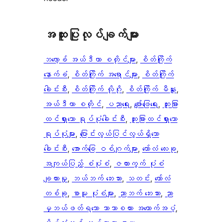
အ​ထူး​ပြု​လုပ်​ချက်​များ
ဘလော့ခ် အယ်ဒီတာ စတိုင်များ
, 
စိတ်ကြိုက်
နောက်ခံ
, 
စိတ်ကြိုက် အရောင်များ
, 
စိတ်ကြိုက်
ခေါင်းစီး
, 
စိတ်ကြိုက် လိုဂို
, 
စိတ်ကြိုက် မီနူး
, 
အယ်ဒီတာ စတိုင်
, 
ပညာရေး
, 
ဖျော်ဖြေရေး
, 
ထူးခြား
ထင်ရှားသော ရုပ်ပုံခေါင်းစီး
, 
ထူးခြားထင်ရှားသော
ရုပ်ပုံများ
, 
ပြောင်းလွယ်ပြင်လွယ်ရှိသော
ခေါင်းစီး
, 
အောက်ခြေ ဝစ်ဂျက်များ
, 
ကော်လံ လေးခု
, 
အကျယ်ပြည့် စံပုံစံ
, 
ဇယားကွက် ပုံစံ
ချထားမှု
, 
ဘယ်ဘက် ဘေးဘား
, 
သတင်း
, 
ကော်လံ
တစ်ခု
, 
စာမူ ပုံစံများ
, 
ညာဘက် ဘေးဘား
, 
ညာ
မှဘယ်ဖတ်ရသော ဘာသာစကား အထောက်အပံ့
, 