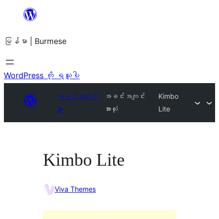
အကြောင်းအရာ
သို့
မြန်မာ | Burmese
ကျော်သွား
ရန်
WordPress ကို ရယူပါ
အခင်းအကျင်း
အခင်းအကျင်း
Kimbo
များ
အားလုံး
Lite
Kimbo Lite
Viva Themes