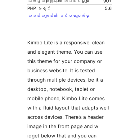
လက်ရှိအသုံးပြုနေသော တပ်ဆင်မှုများ
90+
PHP ဗားရှင်း
5.6
အခင်းအကျင်း၏ ပင်မစာမျက်နှာ
Kimbo Lite is a responsive, clean
and elegant theme. You can use
this theme for your company or
business website. It is tested
through multiple devices, be it a
desktop, notebook, tablet or
mobile phone, Kimbo Lite comes
with a fluid layout that adapts well
across devices. There’s a header
image in the front page and w
idget below that and you can